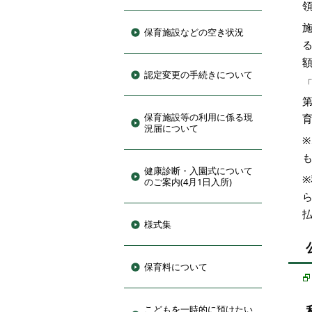
保育施設などの空き状況
認定変更の手続きについて
保育施設等の利用に係る現
況届について
健康診断・入園式について
のご案内(4月1日入所)
様式集
保育料について
こどもを一時的に預けたい