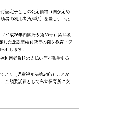
給付認定子どもの公定価格（国が定め
保護者の利用者負担額】を差し引いた
平成26年内閣府令第39号）第14条
受領した施設型給付費等の額を教育・保
知らせします。
付や利用者負担の支払い等が発生する
ている（児童福祉法第24条）ことか
し、全額委託費として私立保育所に支
）