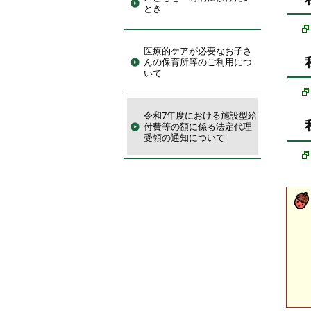
とき
医療的ケアが必要なお子さ
んの保育所等のご利用につ
いて
令和7年度における施設型給
付費等の額に係る法定代理
受領の通知について