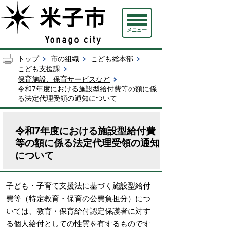
メニュー
トップ
市の組織
こども総本部
こども支援課
保育施設、保育サービスなど
令和7年度における施設型給付費等の額に係
る法定代理受領の通知について
令和7年度における施設型給付費
等の額に係る法定代理受領の通知
について
子ども・子育て支援法に基づく施設型給付
費等（特定教育・保育の公費負担分）につ
いては、教育・保育給付認定保護者に対す
る個人給付としての性質を有するものです