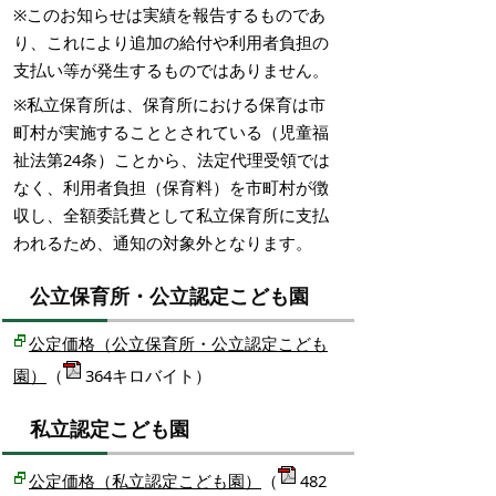
※このお知らせは実績を報告するものであ
り、これにより追加の給付や利用者負担の
支払い等が発生するものではありません。
※私立保育所は、保育所における保育は市
町村が実施することとされている（児童福
祉法第24条）ことから、法定代理受領では
なく、利用者負担（保育料）を市町村が徴
収し、全額委託費として私立保育所に支払
われるため、通知の対象外となります。
公立保育所・公立認定こども園
公定価格（公立保育所・公立認定こども
園）
（
364キロバイト）
私立認定こども園
公定価格（私立認定こども園）
（
482