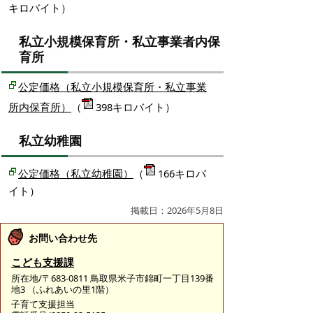
キロバイト）
私立小規模保育所・私立事業者内保
育所
公定価格（私立小規模保育所・私立事業
所内保育所）
（
398キロバイト）
私立幼稚園
公定価格（私立幼稚園）
（
166キロバ
イト）
掲載日：2026年5月8日
お問い合わせ先
こども支援課
所在地/〒683-0811 鳥取県米子市錦町一丁目139番
地3 （ふれあいの里1階）
子育て支援担当