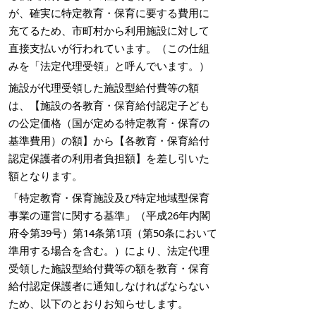
が、確実に特定教育・保育に要する費用に
充てるため、市町村から利用施設に対して
直接支払いが行われています。（この仕組
みを「法定代理受領」と呼んでいます。）
施設が代理受領した施設型給付費等の額
は、【施設の各教育・保育給付認定子ども
の公定価格（国が定める特定教育・保育の
基準費用）の額】から【各教育・保育給付
認定保護者の利用者負担額】を差し引いた
額となります。
「特定教育・保育施設及び特定地域型保育
事業の運営に関する基準」（平成26年内閣
府令第39号）第14条第1項（第50条において
準用する場合を含む。）により、法定代理
受領した施設型給付費等の額を教育・保育
給付認定保護者に通知しなければならない
ため、以下のとおりお知らせします。