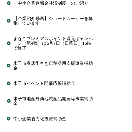
「中小企業退職金共済制度」のご紹介
【企業紹介動画】ショートムービーを募
集しています
よなごプレミアムポイント還元キャンペ
ーン（第4弾）は6月7日（日曜日）15時
で終了
米子市商店街空き店舗活用支援事業補助
金
米子市イベント開催応援補助金
米子市地産外商地域産品開発等事業補助
金
中小企業省力化投資補助金