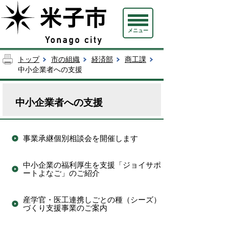
メニュー
トップ
市の組織
経済部
商工課
中小企業者への支援
中小企業者への支援
事業承継個別相談会を開催します
中小企業の福利厚生を支援「ジョイサポ
ートよなご」のご紹介
産学官・医工連携しごとの種（シーズ）
づくり支援事業のご案内