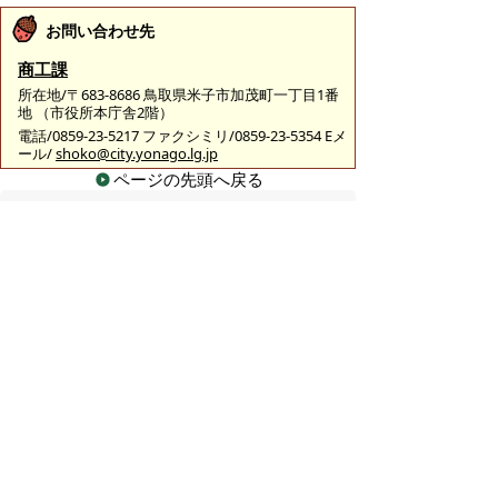
お問い合わせ先
商工課
所在地/〒683-8686 鳥取県米子市加茂町一丁目1番
地 （市役所本庁舎2階）
電話/0859-23-5217 ファクシミリ/0859-23-5354 Eメ
ール/
shoko@city.yonago.lg.jp
ページの先頭へ戻る
広告