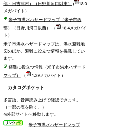
部・日吉津村）（日野川河口以東）
(
18.0
メガバイト）
米子市洪水ハザードマップ（米子市西
部）（日野川河口以西）
（
18.4メガバイ
ト）
米子市洪水ハザードマップは、洪水避難地
図のほか、避難に役立つ情報を掲載してい
ます。
避難に役立つ情報（米子市洪水ハザード
マップ）
（
1.29メガバイト）
カタログポケット
多言語、音声読み上げで確認できます。
（一部の表を除く。）
※外部サイトへ移動します。
…
米子市洪水ハザードマップ