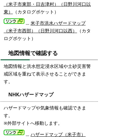
（米子市東部・日吉津村）（日野川河口以
東）
（カタログポケット）
…
米子市洪水ハザードマップ
（米子市西部）（日野川河口以西）
（カタ
ログポケット）
地図情報で確認する
地図情報と洪水想定浸水区域や土砂災害警
戒区域を重ねて表示させることができま
す。
NHKハザードマップ
ハザードマップや気象情報も確認できま
す。
※外部サイトへ移動します。
…
ハザードマップ（米子市）