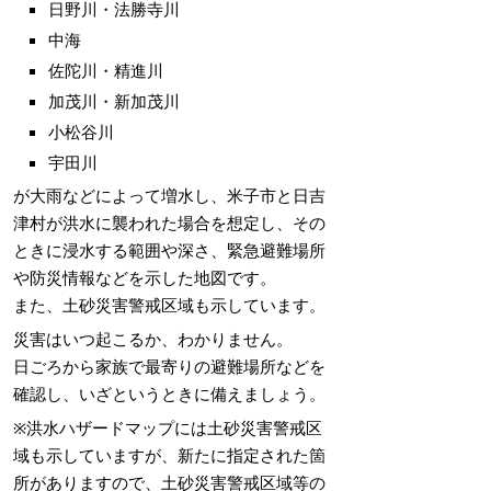
日野川・法勝寺川
中海
佐陀川・精進川
加茂川・新加茂川
小松谷川
宇田川
が大雨などによって増水し、米子市と日吉
津村が洪水に襲われた場合を想定し、その
ときに浸水する範囲や深さ、緊急避難場所
や防災情報などを示した地図です。
また、土砂災害警戒区域も示しています。
災害はいつ起こるか、わかりません。
日ごろから家族で最寄りの避難場所などを
確認し、いざというときに備えましょう。
※洪水ハザードマップには土砂災害警戒区
域も示していますが、新たに指定された箇
所がありますので、土砂災害警戒区域等の