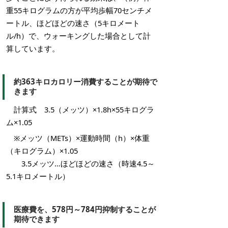
重55キログラムの方が平均歩幅70センチメ
ートル、ほどほどの速さ（5キロメート
ル/h）で、ウォーキングした場合として計
算しています。
約363キロカロリー消費することが期待で
きます
計算式 3.5（メッツ）×1.8h×55キログラ
ム×1.05
※メッツ（METs）×運動時間（h）×体重
（キログラム）×1.05
3.5メッツ…ほどほどの速さ（時速4.5～
5.1キロメートル）
医療費を、578円～784円抑制することが
期待できます