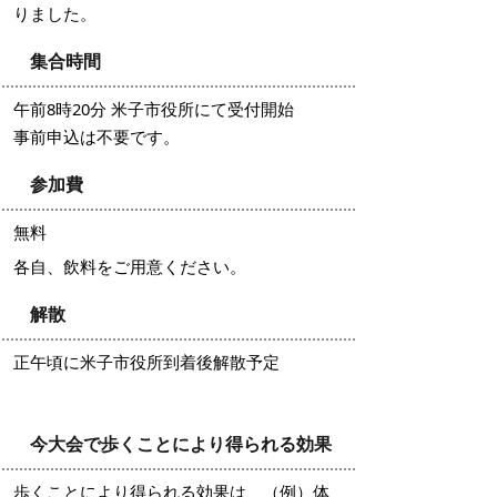
りました。
集合時間
午前8時20分 米子市役所にて受付開始
事前申込は不要です。
参加費
無料
各自、飲料をご用意ください。
解散
正午頃に米子市役所到着後解散予定
今大会で歩くことにより得られる効果
歩くことにより得られる効果は、（例）体