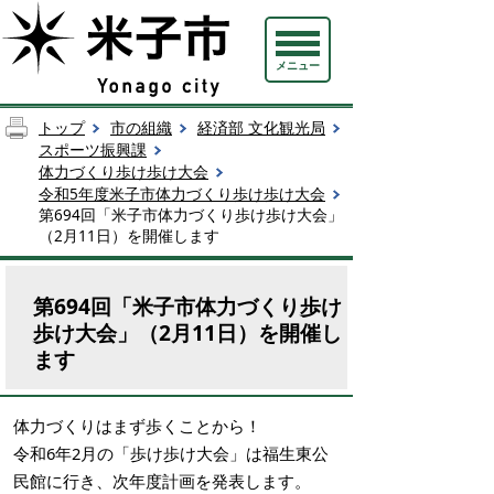
メニュー
トップ
市の組織
経済部 文化観光局
スポーツ振興課
体力づくり歩け歩け大会
令和5年度米子市体力づくり歩け歩け大会
第694回「米子市体力づくり歩け歩け大会」
（2月11日）を開催します
第694回「米子市体力づくり歩け
歩け大会」（2月11日）を開催し
ます
体力づくりはまず歩くことから！
令和6年2月の「歩け歩け大会」は福生東公
民館に行き、
次年度計画を発表
します。