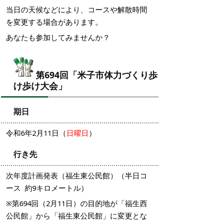
当日の天候などにより、コースや解散時間
を変更する場合があります。
あなたも参加してみませんか？
第694回「米子市体力づくり歩
け歩け大会」
期日
令和6年2月11日（
日曜日
）
行き先
次年度計画発表（福生東公民館）（半日コ
ース 約9キロメートル）
※第694回（2月11日）の目的地が「福生西
公民館」から「福生東公民館」に変更とな