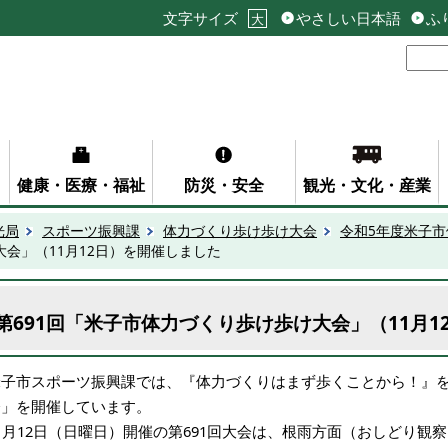
文字サイズ
やさしい日本語
ふ
大
健康・医療・福祉
防災・安全
観光・文化・産業
光局
スポーツ振興課
体力づくり歩け歩け大会
令和5年度米子
大会」（11月12日）を開催しました
第691回「米子市体力づくり歩け歩け大会」（11月1
米子市スポーツ振興課では、『体力づくりはまず歩くことから！』
会」を開催しています。
11月12日（日曜日）開催の第691回大会は、根雨方面（おしどり