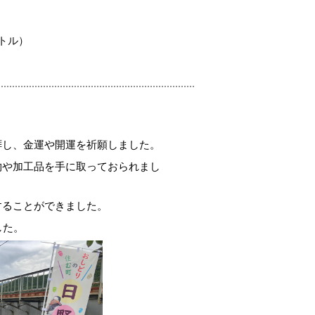
トル）
拝し、金運や開運を祈願しました。
物や加工品を手に取っておられまし
することができました。
した。