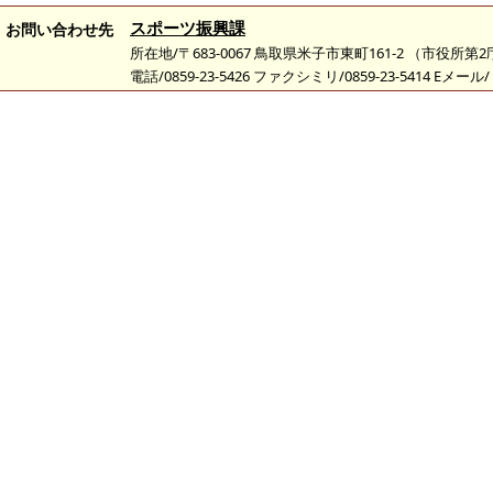
スポーツ振興課
お問い合わせ先
所在地/〒683-0067 鳥取県米子市東町161-2 （市役所第
電話/0859-23-5426 ファクシミリ/0859-23-5414 Eメール/