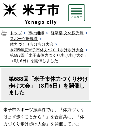
メニュー
トップ
市の組織
経済部 文化観光局
スポーツ振興課
体力づくり歩け歩け大会
令和5年度米子市体力づくり歩け歩け大会
第688回「米子市体力づくり歩け歩け大会」
（8月6日）を開催しました
第688回「米子市体力づくり歩け
歩け大会」（8月6日）を開催し
ました
米子市スポーツ振興課では、『体力づくり
はまず歩くことから！』を合言葉に、「体
力づくり歩け歩け大会」を開催していま