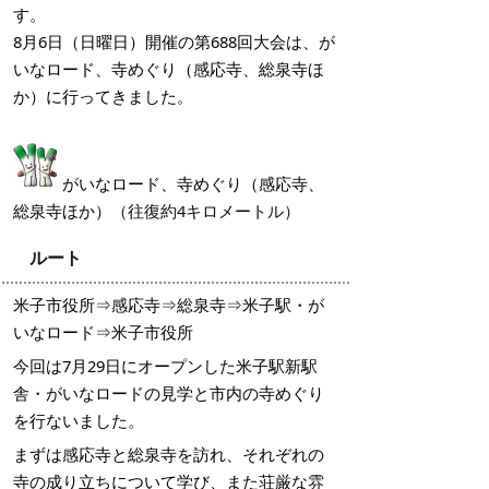
す。
8月6日（日曜日）開催の第688回大会は、
が
いなロード、寺めぐり（感応寺、総泉寺ほ
か）
に行ってきました。
がいなロード、寺めぐり（感応寺、
総泉寺ほか）
（往復約4キロメートル）
ルート
米子市役所⇒感応寺⇒総泉寺⇒米子駅・が
いなロード⇒米子市役所
今回は7月29日にオープンした米子駅新駅
舎・がいなロードの見学と市内の寺めぐり
を行ないました。
まずは感応寺と総泉寺を訪れ、それぞれの
寺の成り立ちについて学び、また荘厳な雰