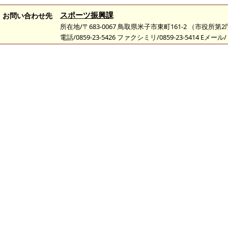
スポーツ振興課
お問い合わせ先
所在地/〒683-0067 鳥取県米子市東町161-2 （市役所第
電話/0859-23-5426 ファクシミリ/0859-23-5414 Eメール/