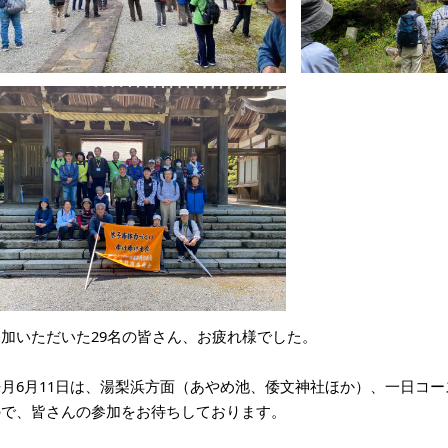
参加いただいた29名の皆さん、お疲れ様でした。
来月6月11日は、湯梨浜方面（あやめ池、倭文神社ほか）、一日コー
ので、皆さんの参加をお待ちしております。