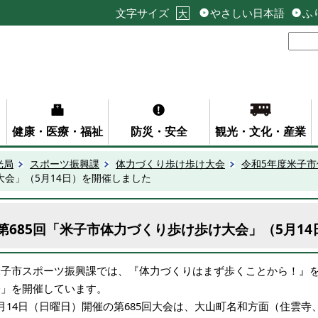
文字サイズ
やさしい日本語
ふ
大
健康・医療・福祉
防災・安全
観光・文化・産業
光局
スポーツ振興課
体力づくり歩け歩け大会
令和5年度米子
大会」（5月14日）を開催しました
第685回「米子市体力づくり歩け歩け大会」（5月1
米子市スポーツ振興課では、『体力づくりはまず歩くことから！』
会」を開催しています。
5月14日（日曜日）開催の第685回大会は、大山町名和方面（住雲