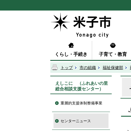
くらし・手続き
子育て・教育
トップ
市の組織
福祉保健部
えしこに （ふれあいの里
総合相談支援センター）
重層的支援体制整備事業
センターニュース