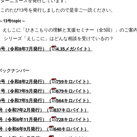
ンターニュースを発行しています。
このたび13号を発行しましたので是非ご一読ください。
～13号topic～
えしこに「ひきこもりの理解と支援セミナー（全5回）」のご案
シリーズ「えしこに」はどんな相談を受けているの？
3号（令和8年7月発行）（
4.35メガバイト）
バックナンバー
2号（令和8年2月発行）（
759キロバイト）
1号（令和7年9月発行）
（
679キロバイト）
0号（令和7年5月発行）（
564キロバイト）
号（令和7年2月発行）（
837キロバイト）
号（令和6年11月発行）（
728キロバイト）
号（令和6年9月発行）（
640キロバイト）