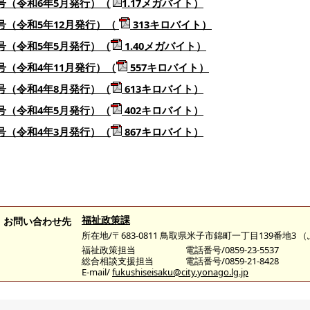
号（令和6年5月発行）（
1.17メガバイト）
号（令和5年12月発行）（
313キロバイト）
号（令和5年5月発行）（
1.40メガバイト）
号（令和4年11月発行）（
557キロバイト）
号（令和4年8月発行）（
613キロバイト）
号（令和4年5月発行）（
402キロバイト）
号（令和4年3月発行）
（
867キロバイト）
福祉政策課
お問い合わせ先
所在地/〒683-0811 鳥取県米子市錦町一丁目139番地3
福祉政策担当
電話番号/0859-23-5537
総合相談支援担当
電話番号/0859-21-8428
E-mail/
fukushiseisaku@city.yonago.lg.jp