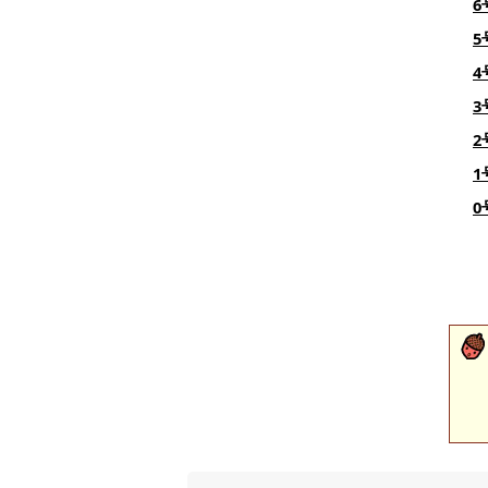
6
5
4
3
2
1
0