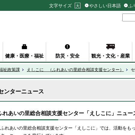
文字サイズ
やさしい日本語
ふ
大
健康・医療・福祉
防災・安全
観光・文化・産業
福祉政策課
えしこに （ふれあいの里総合相談支援センター）
セ
センターニュース
ふれあいの里総合相談支援センター「えしこに」ニュース
ふれあいの里総合相談支援センター「えしこに」では、活動をもっ