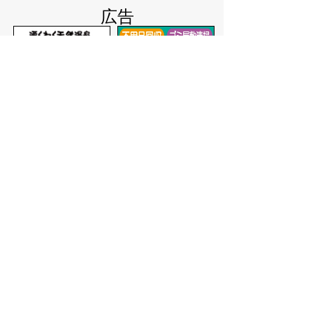
広告
バナー広告を募集しています
サイトマップ
プライバシーポリシー
このサイトの考えかた
リンク・著作権
このサイトの使いかた
問い合わせ
米子市役所