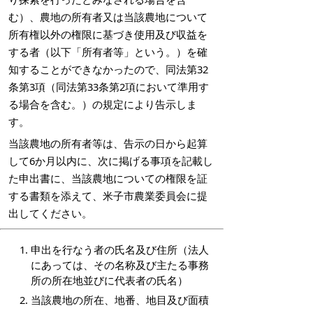
む）、農地の所有者又は当該農地について
所有権以外の権限に基づき使用及び収益を
する者（以下「所有者等」という。）を確
知することができなかったので、同法第32
条第3項（同法第33条第2項において準用す
る場合を含む。）の規定により告示しま
す。
当該農地の所有者等は、告示の日から起算
して6か月以内に、次に掲げる事項を記載し
た申出書に、当該農地についての権限を証
する書類を添えて、米子市農業委員会に提
出してください。
申出を行なう者の氏名及び住所（法人
にあっては、その名称及び主たる事務
所の所在地並びに代表者の氏名）
当該農地の所在、地番、地目及び面積