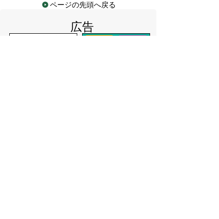
ページの先頭へ戻る
広告
バナー広告を募集しています
サイトマップ
プライバシーポリシー
このサイトの考えかた
リンク・著作権
このサイトの使いかた
問い合わせ