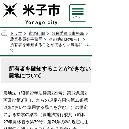
メニュー
トップ
市の組織
各種委員会事務局
農業委員会事務局
その他のお知らせ
所有者を確知することができない農地につい
て
所有者を確知することができない
農地について
農地法（昭和27年法律第229号）第32条第2
項及び第3項（これらの規定を同法第33条第
2項において準用する場合を含む。）の規定
による探索の結果（農地法施行規則（昭和
27年農林省令第79号）第74条の2の規定によ
り探索を行ったとみなされる場合を含