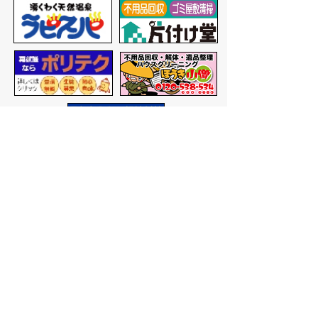
バナー広告を募集しています
サイトマップ
プライバシーポリシー
このサイトの考えかた
リンク・著作権
このサイトの使いかた
問い合わせ
米子市役所
〒683-8686 鳥取県米子市加
茂町一丁目1番地