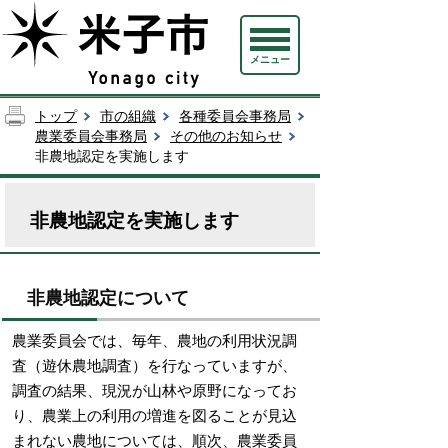
メニュー
トップ
市の組織
各種委員会事務局
農業委員会事務局
その他のお知らせ
非農地認定を実施します
非農地認定を実施します
非農地認定について
農業委員会では、毎年、農地の利用状況調
査（遊休農地調査）を行なっていますが、
調査の結果、現況が山林や原野になってお
り、農業上の利用の増進を図ることが見込
まれない農地については、順次、農業委員