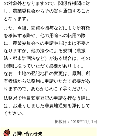
の対象外となりますので、関係各機関に対
し、農業委員会からその旨を通知すること
となります。
また、今後、売買や贈与などにより所有権
を移転する際や、他の用途への転用の際
に、農業委員会への申請や届け出は不要と
なりますが、他の法令による規制（農振
法・都市計画法など）がある場合は、その
規制に従っていただく必要があります。
なお、土地の登記地目の変更は、原則、所
有者様から法務局に申請いただく必要があ
りますので、あらかじめご了承ください。
法務局で地目変更登記の申請を行なう際に
は、お送りしました非農地通知を添付して
ください。
掲載日：2018年11月1日
お問い合わせ先