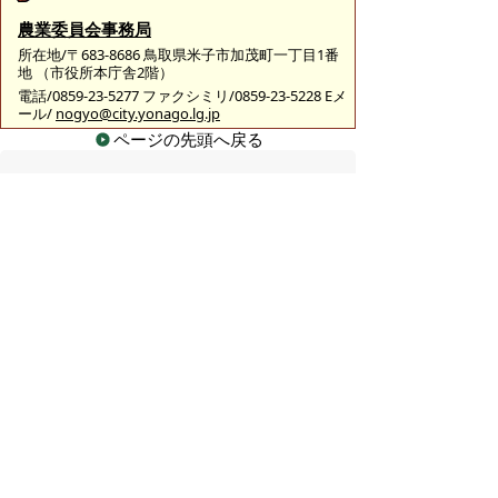
農業委員会事務局
所在地/〒683-8686 鳥取県米子市加茂町一丁目1番
地 （市役所本庁舎2階）
電話/0859-23-5277 ファクシミリ/0859-23-5228 Eメ
ール/
nogyo@city.yonago.lg.jp
ページの先頭へ戻る
広告
バナー広告を募集しています