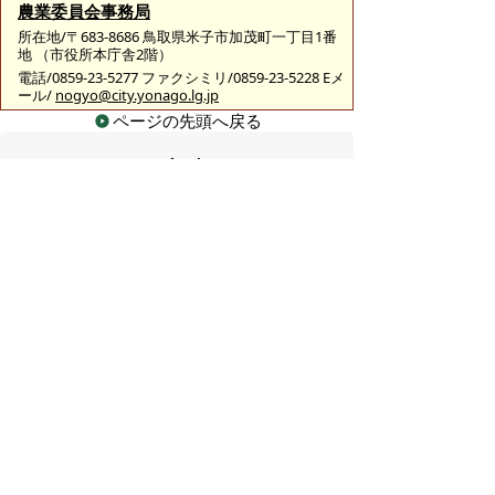
農業委員会事務局
所在地/〒683-8686 鳥取県米子市加茂町一丁目1番
地 （市役所本庁舎2階）
電話/0859-23-5277 ファクシミリ/0859-23-5228 Eメ
ール/
nogyo@city.yonago.lg.jp
ページの先頭へ戻る
広告
バナー広告を募集しています