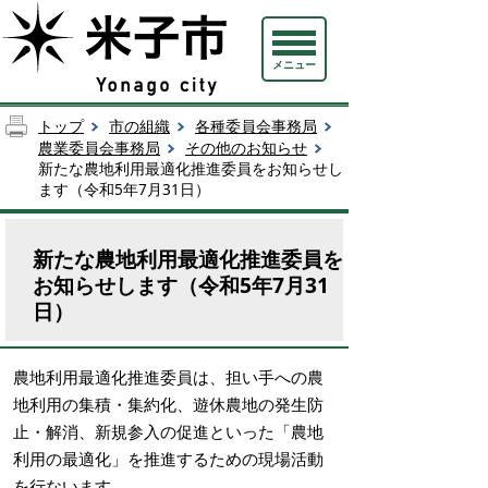
メニュー
トップ
市の組織
各種委員会事務局
農業委員会事務局
その他のお知らせ
新たな農地利用最適化推進委員をお知らせし
ます（令和5年7月31日）
新たな農地利用最適化推進委員を
お知らせします（令和5年7月31
日）
農地利用最適化推進委員は、担い手への農
地利用の集積・集約化、遊休農地の発生防
止・解消、新規参入の促進といった「農地
利用の最適化」を推進するための現場活動
を行ないます。