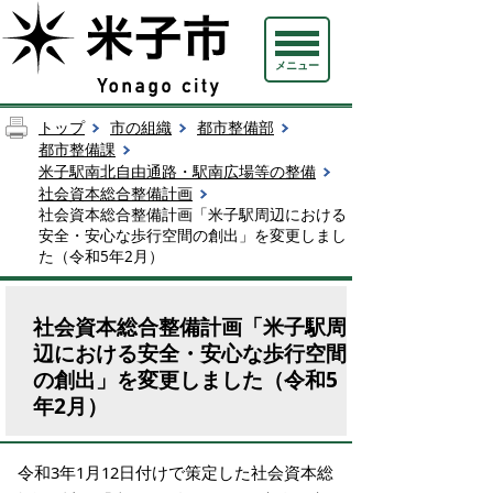
メニュー
トップ
市の組織
都市整備部
都市整備課
米子駅南北自由通路・駅南広場等の整備
社会資本総合整備計画
社会資本総合整備計画「米子駅周辺における
安全・安心な歩行空間の創出」を変更しまし
た（令和5年2月）
社会資本総合整備計画「米子駅周
辺における安全・安心な歩行空間
の創出」を変更しました（令和5
年2月）
令和3年1月12日付けで策定した社会資本総