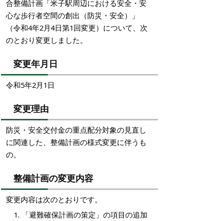
合整備計画「米子駅周辺における安全・安
心な歩行者空間の創出（防災・安全）」
（令和4年2月4日第1回変更）について、次
のとおり変更しました。
変更年月日
令和5年2月1日
変更理由
防災・安全交付金の重点配分対象の見直し
に関連した、整備計画の様式変更に伴うも
の。
整備計画の変更内容
変更内容は次のとおりです。
「避難確保計画の策定」の項目の追加