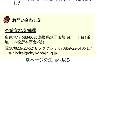
した
お問い合わせ先
企業立地支援課
所在地/〒683-8686 鳥取県米子市加茂町一丁目1番
地 （市役所本庁舎2階）
電話/0859-23-5218 ファクシミリ/0859-22-6106 Eメ
ール/
keizai@city.yonago.lg.jp
ページの先頭へ戻る
広告