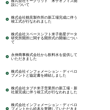
株式会社イーグリッド 米子オフィス開
設について
株式会社鶴見製作所の新工場完成に伴う
竣工式が行なわれました
株式会社スペースシフト米子衛星データ
研究所開所に関する開所式の開催につい
て
永伸商事株式会社から飲料水を提供して
いただきました
株式会社インフォメーション・ディベロ
プメントと協定書を締結しました
株式会社タブチ米子営業所の新工場・新
社屋完成に伴う竣工式が行なわれました
株式会社インフォメーション・ディベロ
プメントから絵本を寄贈していただきま