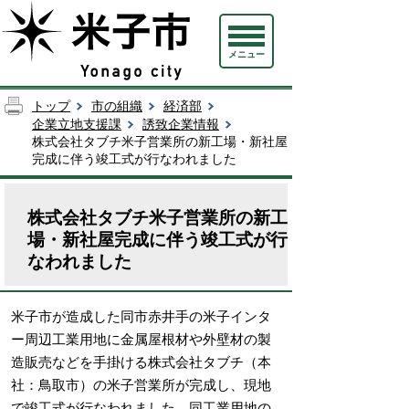
メニュー
トップ
市の組織
経済部
企業立地支援課
誘致企業情報
株式会社タブチ米子営業所の新工場・新社屋
完成に伴う竣工式が行なわれました
株式会社タブチ米子営業所の新工
場・新社屋完成に伴う竣工式が行
なわれました
米子市が造成した同市赤井手の米子インタ
ー周辺工業用地に金属屋根材や外壁材の製
造販売などを手掛ける株式会社タブチ（本
社：鳥取市）の米子営業所が完成し、現地
で竣工式が行なわれました。同工業用地の