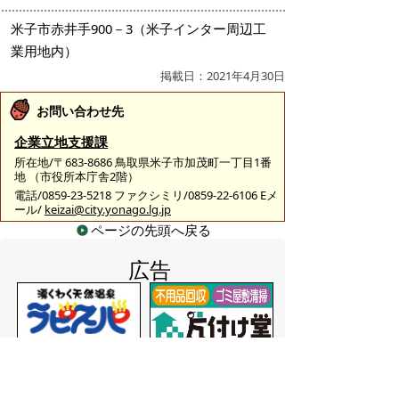
米子市赤井手900－3（米子インター周辺工
業用地内）
掲載日：2021年4月30日
お問い合わせ先
企業立地支援課
所在地/〒683-8686 鳥取県米子市加茂町一丁目1番
地 （市役所本庁舎2階）
電話/0859-23-5218 ファクシミリ/0859-22-6106 Eメ
ール/
keizai@city.yonago.lg.jp
ページの先頭へ戻る
広告