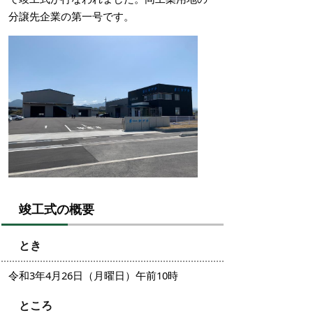
分譲先企業の第一号です。
竣工式の概要
とき
令和3年4月26日（月曜日）午前10時
ところ