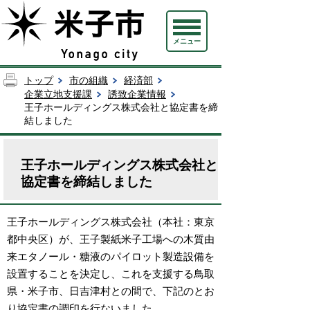
メニュー
トップ
市の組織
経済部
企業立地支援課
誘致企業情報
王子ホールディングス株式会社と協定書を締
結しました
王子ホールディングス株式会社と
協定書を締結しました
王子ホールディングス株式会社（本社：東京
都中央区）が、王子製紙米子工場への木質由
来エタノール・糖液のパイロット製造設備を
設置することを決定し、これを支援する鳥取
県・米子市、日吉津村との間で、下記のとお
り協定書の調印を行ないました。