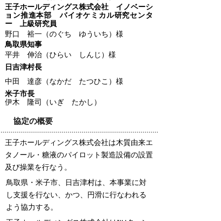
王子ホールディングス株式会社
イノベーシ
ョン推進本部 バイオケミカル研究センタ
ー
上級研究員
野口 裕一（のぐち ゆういち）様
鳥取県知事
平井 伸治（ひらい しんじ）様
日吉津村長
中田 達彦（なかだ たつひこ）様
米子市長
伊木 隆司（いぎ たかし）
協定の概要
王子ホールディングス株式会社は木質由来エ
タノール・糖液のパイロット製造設備の設置
及び操業を行なう。
鳥取県・米子市、日吉津村は、本事業に対
し支援を行ない、かつ、円滑に行なわれる
よう協力する。