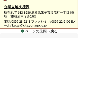
企業立地支援課
所在地/〒683-8686 鳥取県米子市加茂町一丁目1番
地 （市役所本庁舎2階）
電話/0859-23-5218 ファクシミリ/0859-22-6106 Eメ
ール/
keizai@city.yonago.lg.jp
ページの先頭へ戻る
広告
バナー広告を募集しています