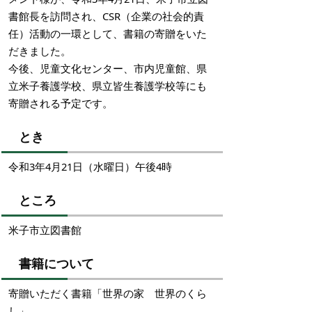
書館長を訪問され、CSR（企業の社会的責
任）活動の一環として、書籍の寄贈をいた
だきました。
今後、児童文化センター、市内児童館、県
立米子養護学校、県立皆生養護学校等にも
寄贈される予定です。
とき
令和3年4月21日（水曜日）午後4時
ところ
米子市立図書館
書籍について
寄贈いただく書籍「世界の家 世界のくら
し」