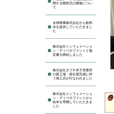
関する開所式の開催につい
て
永伸商事株式会社から飲料
水を提供していただきまし
た
株式会社インフォメーショ
ン・ディベロプメントと協
定書を締結しました
株式会社タブチ米子営業所
の新工場・新社屋完成に伴
う竣工式が行なわれました
株式会社インフォメーショ
ン・ディベロプメントから
絵本を寄贈していただきま
した