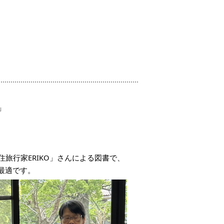
」
旅行家ERIKO」さんによる図書で、
最適です。