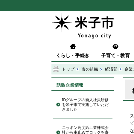
くらし・手続き
子育て・教育
トップ
市の組織
経済部
企業
誘致企業情報
IDグループの新入社員研修
を米子市で実施していただ
きました
ニッポン高度紙工業株式会
社から車止めブロックを寄