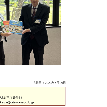
掲載日：2023年5月29日
（市役所本庁舎2階）
keizai@city.yonago.lg.jp