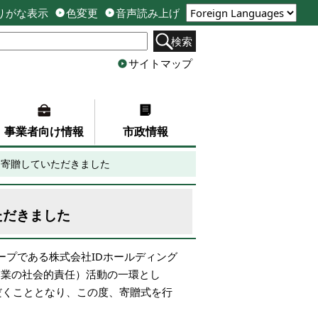
りがな表示
色変更
音声読み上げ
検索
サイトマップ
事業者向け情報
市政情報
を寄贈していただきました
ただきました
ープである株式会社IDホールディング
（企業の社会的責任）活動の一環とし
だくこととなり、この度、寄贈式を行