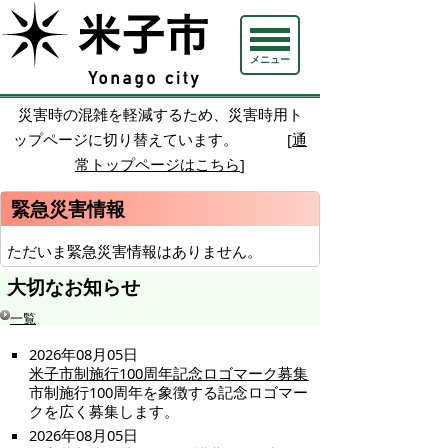
メニュー
災害時の混雑を軽減するため、災害時用ト
ップページに切り替えています。 [
通
常トップページはこちら
]
緊急災害情報
ただいま緊急災害情報はありません。
大切なお知らせ
一覧
2026年08月05日
米子市制施行100周年記念ロゴマーク募集
市制施行100周年を象徴する記念ロゴマー
クを広く募集します。
2026年08月05日