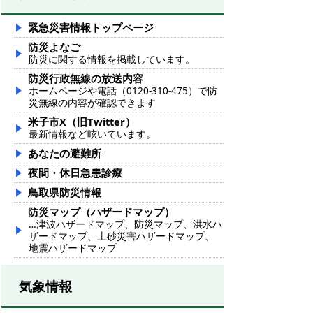
緊急災害情報トップページ
防災よなご
防災に関する情報を掲載しています。
防災行政無線の放送内容
ホームページや電話（0120-310-475）で防
災無線の内容が確認できます
米子市X（旧Twitter）
最新情報など呟いています。
あなたの避難所
夜間・休日急患診療
鳥取県防災情報
防災マップ（ハザードマップ）
…津波ハザードマップ、防災マップ、洪水ハ
ザードマップ、土砂災害ハザードマップ、
地震ハザードマップ
気象情報