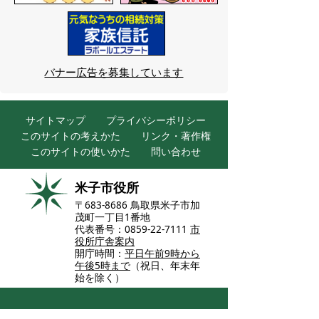
バナー広告を募集しています
サイトマップ
プライバシーポリシー
このサイトの考えかた
リンク・著作権
このサイトの使いかた
問い合わせ
米子市役所
〒683-8686 鳥取県米子市加
茂町一丁目1番地
代表番号：0859-22-7111
市
役所庁舎案内
開庁時間：
平日午前9時から
午後5時まで
（祝日、年末年
始を除く）