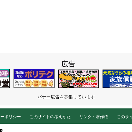
広告
バナー広告を募集しています
シーポリシー
このサイトの考えかた
リンク・著作権
このサ
所