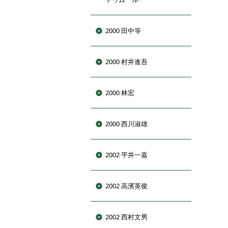
2000 田中等
2000 村井進吾
2000 林宏
2000 西川淑雄
2002 平井一嘉
2002 高濱英俊
2002 西村文男