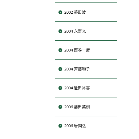
2002 菱田波
2004 永野光一
2004 西巻一彦
2004 斉藤和子
2004 近田裕喜
2006 藤田英樹
2006 岩間弘