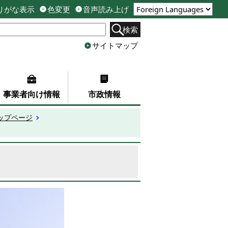
りがな表示
色変更
音声読み上げ
検索
サイトマップ
事業者向け情報
市政情報
ップページ