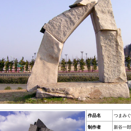
作品名
つまみ
制作者
新谷一