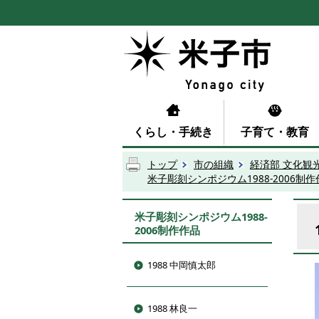
くらし・手続き
子育て・教育
トップ
市の組織
経済部 文化観
米子彫刻シンポジウム1988-2006制
米子彫刻シンポジウム1988-
2006制作作品
1988 中岡慎太郎
1988 林良一