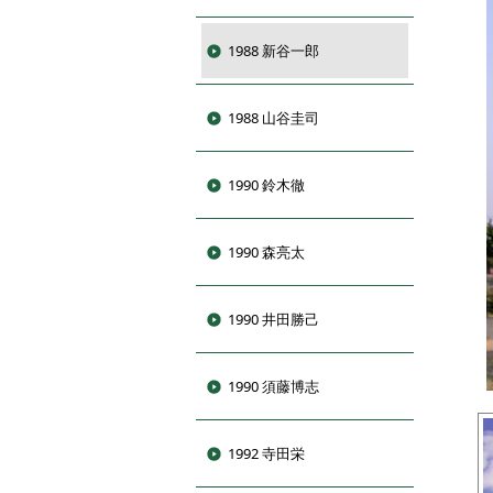
1988 新谷一郎
1988 山谷圭司
1990 鈴木徹
1990 森亮太
1990 井田勝己
1990 須藤博志
1992 寺田栄