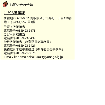
お問い合わせ先
こども政策課
所在地/〒683-0811 鳥取県米子市錦町一丁目139番
地3 （ふれあいの里1階）
子育て政策担当
電話番号/0859-23-5178
こども育成担当
電話番号/0859-23-5439
学校政策担当（教育委員会事務局）
電話番号/0859-23-5421
義務教育学校準備担当（教育委員会事務局）
電話番号/0859-21-8376
E-mail/
kodomo-seisaku@city.yonago.lg.jp
ページの先頭へ戻る
広告