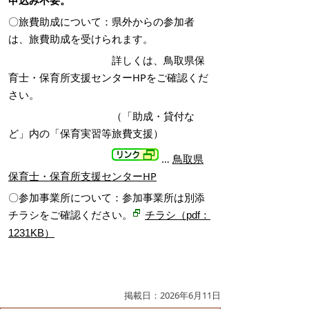
申込み不要。
〇旅費助成について：県外からの参加者
は、旅費助成を受けられます。
詳しくは、鳥取県保
育士・保育所支援センターHPをご確認くだ
さい。
（「助成・貸付な
ど」内の「保育実習等旅費支援）
…
鳥取県
保育士・保育所支援センターHP
〇参加事業所について：参加事業所は別添
チラシをご確認ください。
チラシ（pdf：
1231KB）
掲載日：2026年6月11日