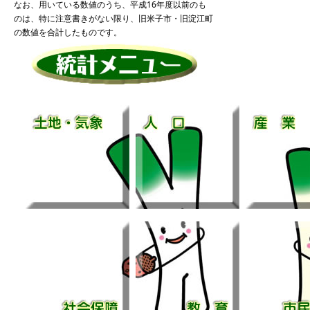
なお、用いている数値のうち、平成16年度以前のも
のは、特に注意書きがない限り、旧米子市・旧淀江町
の数値を合計したものです。