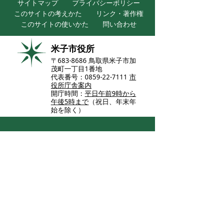
サイトマップ
プライバシーポリシー
このサイトの考えかた
リンク・著作権
このサイトの使いかた
問い合わせ
米子市役所
〒683-8686 鳥取県米子市加
茂町一丁目1番地
代表番号：0859-22-7111
市
役所庁舎案内
開庁時間：
平日午前9時から
午後5時まで
（祝日、年末年
始を除く）