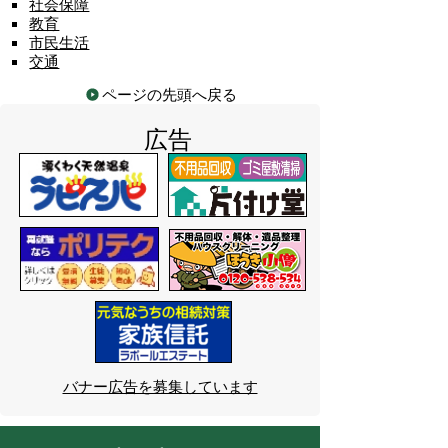
社会保障
教育
市民生活
交通
ページの先頭へ戻る
広告
バナー広告を募集しています