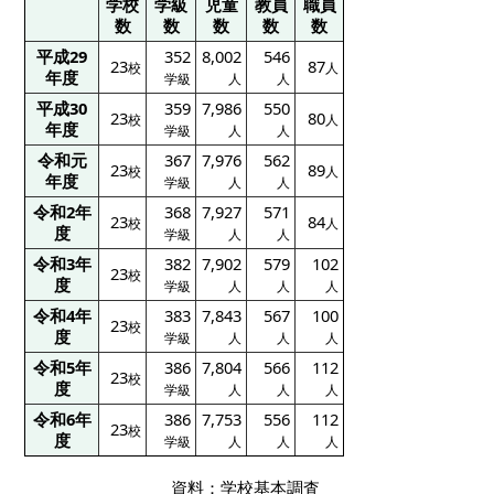
学校
学級
児童
教員
職員
数
数
数
数
数
平成29
352
8,002
546
23
87
校
人
年度
学級
人
人
平成30
359
7,986
550
23
80
校
人
年度
学級
人
人
令和元
367
7,976
562
23
89
校
人
年度
学級
人
人
令和2年
368
7,927
571
23
84
校
人
度
学級
人
人
令和3年
382
7,902
579
102
23
校
度
学級
人
人
人
令和4年
383
7,843
567
100
23
校
度
学級
人
人
人
令和5年
386
7,804
566
112
23
校
度
学級
人
人
人
令和6年
386
7,753
556
112
23
校
度
学級
人
人
人
資料：学校基本調査