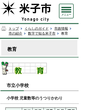
メニュー
トップ
くらしのガイド
市政情報
市の紹介
数字で知る米子市
教育
教育
市立小学校
小学校 児童数等のうつりかわり