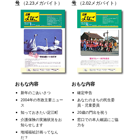
号
（2.23メガバイト）
号
（2.02メガバイト）
おもな内容
おもな内容
新年のごあいさつ
確定申告
2004年の市政主要ニュー
あなたのまちの民生委
ス
員・児童委員
知っておきたい淀江町
20歳の門出を祝う
介護保険の実施状況をお
窓口での本人確認にご協
知らせします
力を
地域福祉計画ってなん
だ？