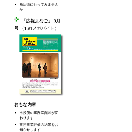
商店街に行ってみません
か
「広報よなご」 3月
号
（1.91メガバイト）
おもな内容
市役所の事務室配置が変
わります
事務事業評価の結果をお
知らせします