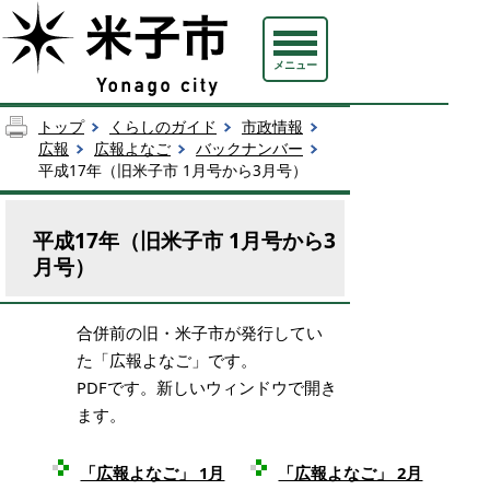
メニュー
トップ
くらしのガイド
市政情報
広報
広報よなご
バックナンバー
平成17年（旧米子市 1月号から3月号）
平成17年（旧米子市 1月号から3
月号）
合併前の旧・米子市が発行してい
た「広報よなご」です。
PDFです。新しいウィンドウで開き
ます。
「広報よなご」 1月
「広報よなご」 2月