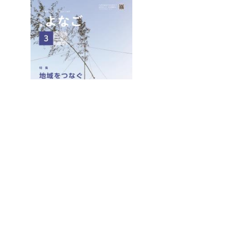
「広報よなご」令和5年2月号