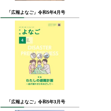
「広報よなご」令和5年4月号
「広報よなご」令和5年3月号