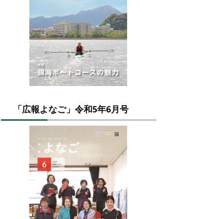
「広報よなご」令和5年6月号