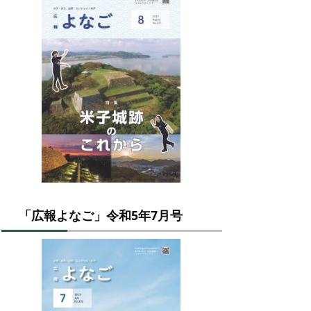
「広報よなご」令和5年7月号