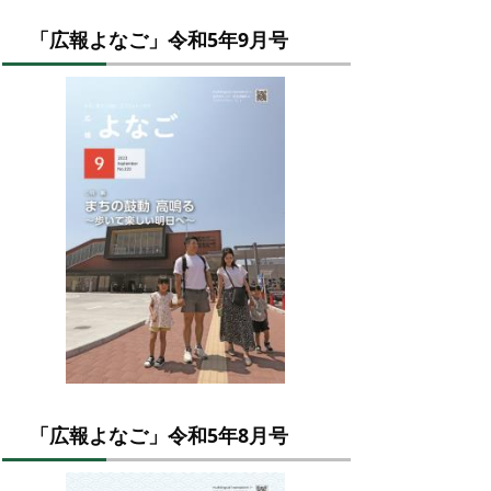
「広報よなご」令和5年9月号
「広報よなご」令和5年8月号