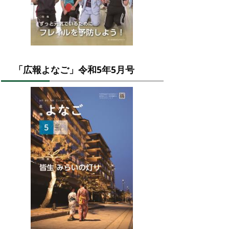
「広報よなご」令和5年5月号