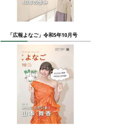
「広報よなご」令和5年10月号