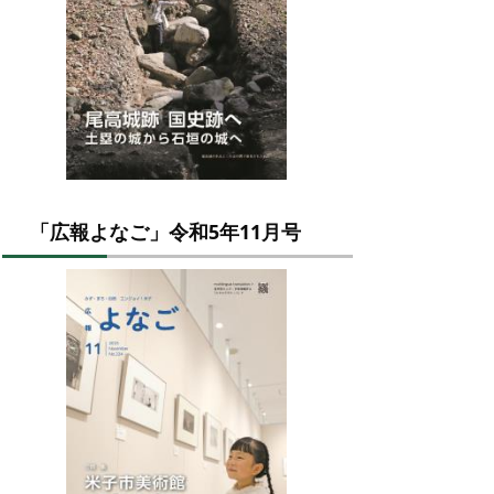
「広報よなご」令和5年11月号