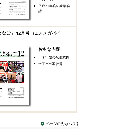
平成21年度の企業会
計
なご」 12月号
（2.31メガバイ
おもな内容
年末年始の業務案内
米子市の家計簿
ページの先頭へ戻る