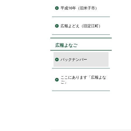
平成16年（旧米子市）
広報よどえ（旧淀江町）
広報よなご
バックナンバー
ここにあります「広報よな
ご」