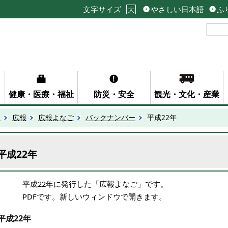
文字サイズ
やさしい日本語
ふ
大
健康・医療・福祉
防災・安全
観光・文化・産業
報
広報
広報よなご
バックナンバー
平成22年
平成22年
平成22年に発行した「広報よなご」です。
PDFです。新しいウィンドウで開きます。
平成22年