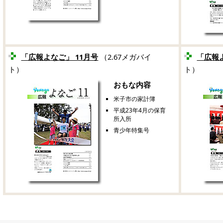
「広報よなご」 11月号
（2.67メガバイ
「広報よ
ト）
ト）
おもな内容
米子市の家計簿
平成23年4月の保育
所入所
青少年特集号