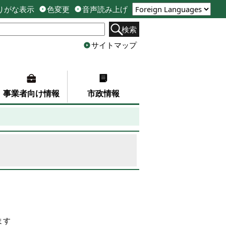
りがな表示
色変更
音声読み上げ
検索
サイトマップ
事業者向け情報
市政情報
ます