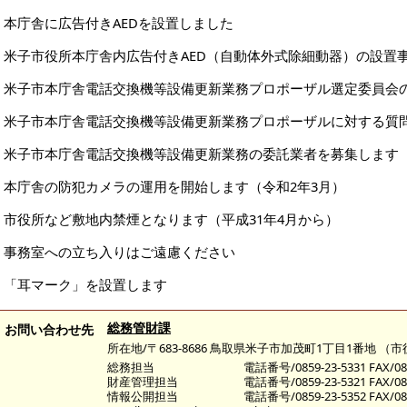
本庁舎に広告付きAEDを設置しました
米子市役所本庁舎内広告付きAED（自動体外式除細動器）の設置
米子市本庁舎電話交換機等設備更新業務プロポーザル選定委員会
米子市本庁舎電話交換機等設備更新業務プロポーザルに対する質
米子市本庁舎電話交換機等設備更新業務の委託業者を募集します
本庁舎の防犯カメラの運用を開始します（令和2年3月）
市役所など敷地内禁煙となります（平成31年4月から）
事務室への立ち入りはご遠慮ください
「耳マーク」を設置します
総務管財課
お問い合わせ先
所在地/〒683-8686 鳥取県米子市加茂町1丁目1番地 （
総務担当
電話番号/0859-23-5331 FAX/085
財産管理担当
電話番号/0859-23-5321 FAX/085
情報公開担当
電話番号/0859-23-5352 FAX/085