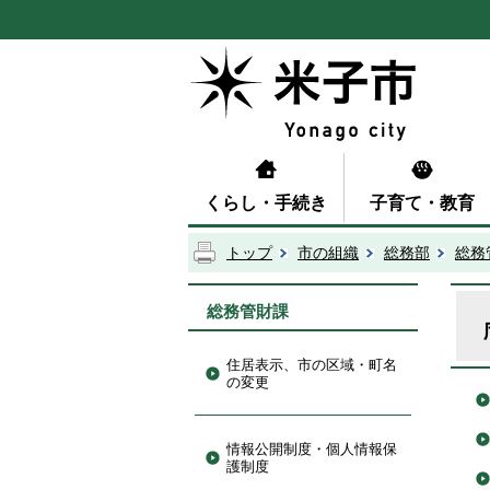
くらし・手続き
子育て・教育
トップ
市の組織
総務部
総務
総務管財課
住居表示、市の区域・町名
の変更
情報公開制度・個人情報保
護制度