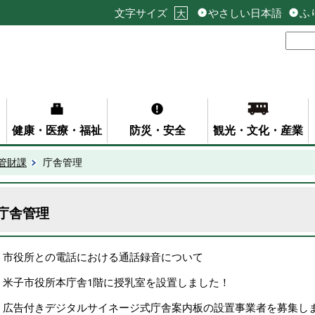
文字サイズ
やさしい日本語
ふ
大
健康・医療・福祉
防災・安全
観光・文化・産業
管財課
庁舎管理
庁舎管理
市役所との電話における通話録音について
米子市役所本庁舎1階に授乳室を設置しました！
広告付きデジタルサイネージ式庁舎案内板の設置事業者を募集し