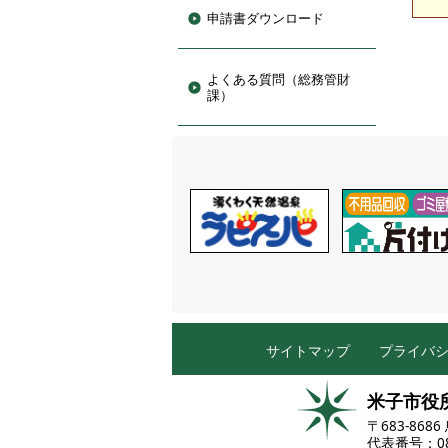
申請書ダウンロード
よくある質問（総務管財
課）
サイトマップ
プライバ
米子市役
〒683-86
代表番号：085