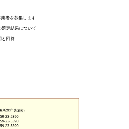
事業者を募集します
の選定結果について
問と回答
市役所本庁舎3階）
9-23-5390
9-23-5390
9-23-5390