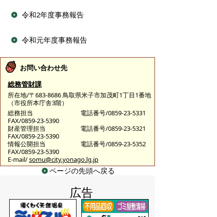
令和2年度事務報告
令和元年度事務報告
お問い合わせ先
総務管財課
所在地/〒683-8686 鳥取県米子市加茂町1丁目1番地
（市役所本庁舎3階）
総務担当
電話番号/0859-23-5331
FAX/0859-23-5390
財産管理担当
電話番号/0859-23-5321
FAX/0859-23-5390
情報公開担当
電話番号/0859-23-5352
FAX/0859-23-5390
E-mail/
somu@city.yonago.lg.jp
ページの先頭へ戻る
広告