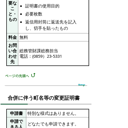
要な
証明書の使用目的
こ
と・
必要枚数
もの
返信用封筒に返送先を記入
し、切手を貼ったもの
料金
無料
お問
い合
総務管財課総務担当
わせ
電話：(0859）23-5331
先
合併に伴う町名等の変更証明書
申請書
特別な様式はありません。
申請で
どなたでも申請できます。
きる人