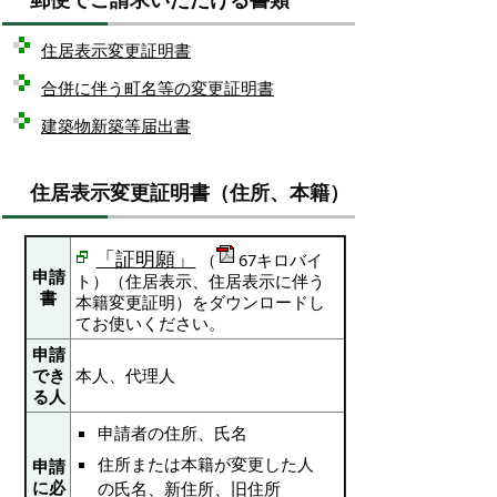
住居表示変更証明書
合併に伴う町名等の変更証明書
建築物新築等届出書
住居表示変更証明書（住所、本籍）
「証明願」
（
67キロバイ
申請
ト）（住居表示、住居表示に伴う
書
本籍変更証明）をダウンロードし
てお使いください。
申請
でき
本人、代理人
る人
申請者の住所、氏名
住所または本籍が変更した人
申請
に必
の氏名、新住所、旧住所