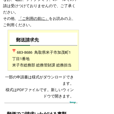
請は受けつけておりませんので、ご了承く
ださい。
その他、
「ご利用の前に」
をお読みの上、
ご利用ください。
郵送請求先
683-8686 鳥取県米子市加茂町1
丁目1番地
米子市総務部 総務管財課 総務担当
一部の申請書は様式がダウンロードでき
ます。
様式はPDFファイルです。新しいウィン
ドウで開きます。
郵便でご請求いただける書類