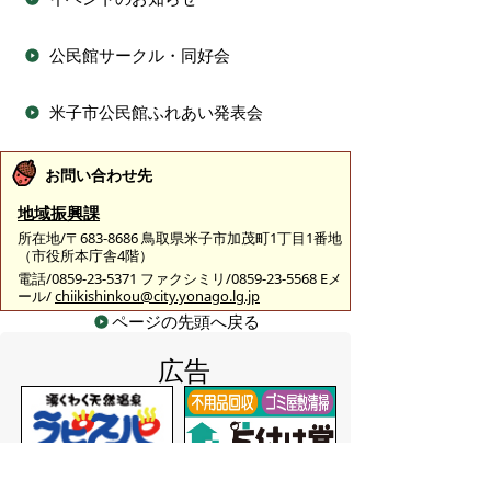
公民館サークル・同好会
米子市公民館ふれあい発表会
お問い合わせ先
地域振興課
所在地/〒683-8686 鳥取県米子市加茂町1丁目1番地
（市役所本庁舎4階）
電話/0859-23-5371 ファクシミリ/0859-23-5568 Eメ
ール/
chiikishinkou@city.yonago.lg.jp
ページの先頭へ戻る
広告