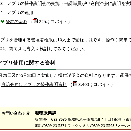
3 アプリの操作説明会の実施（当課職員が申込自治会に説明を実
4 アプリの運用
登録の流れ
（
225キロバイト）
アプリを管理する管理者権限は10人まで登録可能です。操作も簡単
是非、前向きに導入を検討してみてください。
アプリ使用に関する資料
6月29日及び6月30日に実施した操作説明会の資料になります。運
自治会向けアプリの操作説明資料
（
3,400キロバイト）
地域振興課
お問い合わせ先
所在地/〒683-8686 鳥取県米子市加茂町1丁目1番地 （
電話/0859-23-5371 ファクシミリ/0859-23-5568 Eメール/