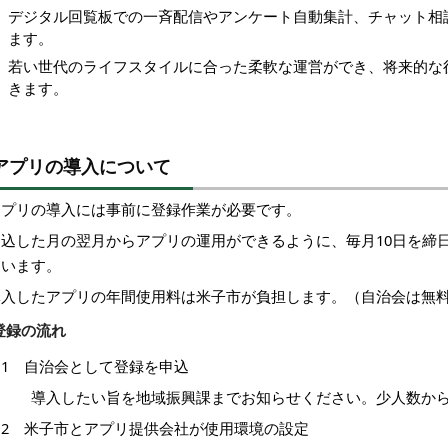
デジタル回覧板での一斉配信やアンケート自動集計、チャット相
ます。
若い世代のライフスタイルに合った柔軟な運営ができ、将来的な
きます。
アプリの導入について
アプリの導入には事前に登録作業が必要です。
申込した月の翌月からアプリの運用ができるように、毎月10日を締
ています。
導入したアプリの年間使用料は米子市が負担します。（自治会は無
登録の流れ
1 自治会として登録を申込
導入したい旨を地域振興課までお知らせください。少人数から
2 米子市とアプリ提供会社が使用環境の設定