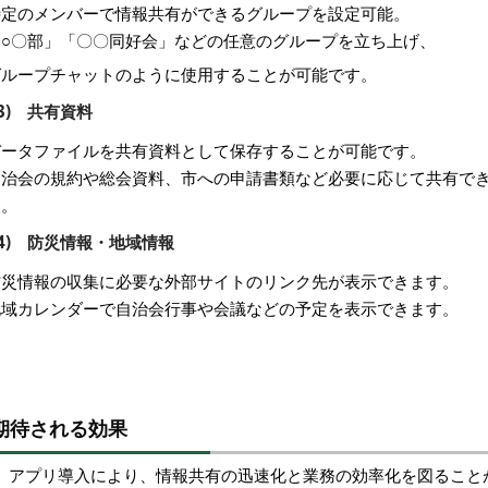
特定のメンバーで情報共有ができるグループを設定可能。
「○〇部」「〇〇同好会」などの任意のグループを立ち上げ、
グループチャットのように使用することが可能です。
(3) 共有資料
データファイルを共有資料として保存することが可能です。
自治会の規約や総会資料、市への申請書類など必要に応じて共有で
す。
(4) 防災情報・地域情報
防災情報の収集に必要な外部サイトのリンク先が表示できます。
地域カレンダーで自治会行事や会議などの予定を表示できます。
期待される効果
アプリ導入により、情報共有の迅速化と業務の効率化を図ること