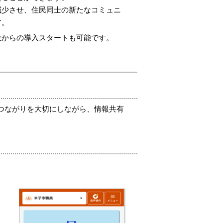
減少させ、住民同士の新たなコミュニ
す。
数からの導入スタートも可能です。
近なつながりを大切にしながら、情報共有
。