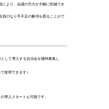
談により、会議の労力が大幅に削減でき
役員のなり手不足の解消を図ることがで
日として導入する自治会を随時募集し
料で使用できます）
の導入スタートも可能です。