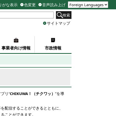
りがな表示
色変更
音声読み上げ
検索
サイトマップ
事業者向け情報
市政情報
プリ“
CHIKUWA！（チクワッ）
”を導
等を配信することができるとともに、
えることができます。