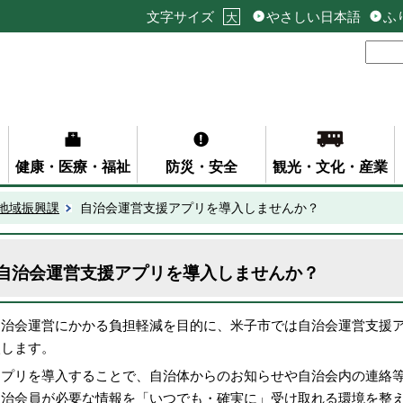
文字サイズ
やさしい日本語
ふ
大
健康・医療・福祉
防災・安全
観光・文化・産業
地域振興課
自治会運営支援アプリを導入しませんか？
自治会運営支援アプリを導入しませんか？
自治会運営にかかる負担軽減を目的に、米子市では自治会運営支援ア
入します。
アプリを導入することで、自治体からのお知らせや自治会内の連絡
自治会員が必要な情報を「いつでも・確実に」受け取れる環境を整