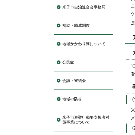
米子市自治連合会事務局
補助・助成制度
地域かかわり隊について
公民館
“
会議・審議会
地域の防災
米子市避難行動要支援者対
策事業について