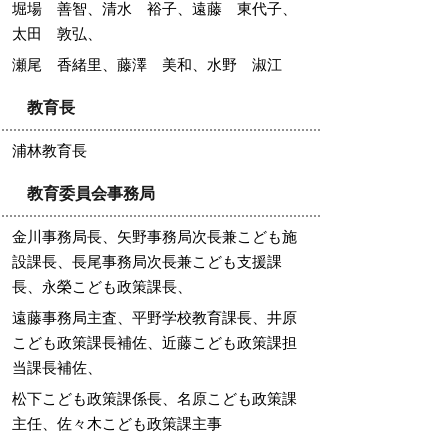
堀場 善智、清水 裕子、遠藤 東代子、
太田 敦弘、
瀬尾 香緒里、藤澤 美和、水野 淑江
教育長
浦林教育長
教育委員会事務局
金川事務局長、矢野
事務局次長兼こども施
設課長、
長尾事務局次長兼こども支援課
長、永榮こども政策課長、
遠藤事務局主査、平野学校教育課長、井原
こども政策課長補佐、近藤こども政策課担
当課長補佐、
松下こども政策課係長、名原こども政策課
主任、佐々木こども政策課主事