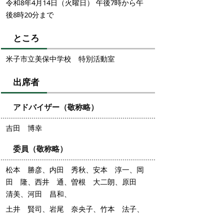
令和8年4月14日（火曜日） 午後7時から午
後8時20分まで
ところ
米子市立美保中学校 特別活動室
出席者
アドバイザー（敬称略）
吉田 博幸
委員（敬称略）
松本 勝彦、内田 秀秋、安本 淳一、岡
田 隆、西井 通、曽根 大二朗、原田
清美、河田 昌和、
土井 賢司、岩尾 奈央子、竹本 法子、