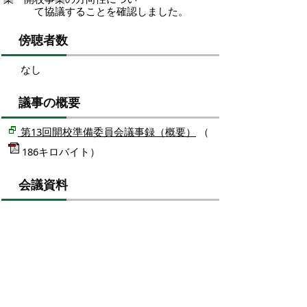
て協議することを確認しました。
傍聴者数
なし
議事の概要
第13回開校準備委員会議事録（概要）
（
186キロバイト）
会議資料
第13回開校準備委員会資料
（
3302キ
ロバイト）
掲載日：2026年5月7日
お問い合わせ先