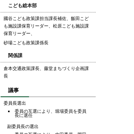
こども総本部
國谷こども政策課担当課長補佐、飯田こど
も施設課保育リーダー、松原こども施設課
保育リーダー、
砂場こども政策課係長
関係課
倉本交通政策課長、
藤堂まちづくり企画課
長
議事
委員長選出
委員の互選により、堀場委員を委員
長に選任
副委員長の選出