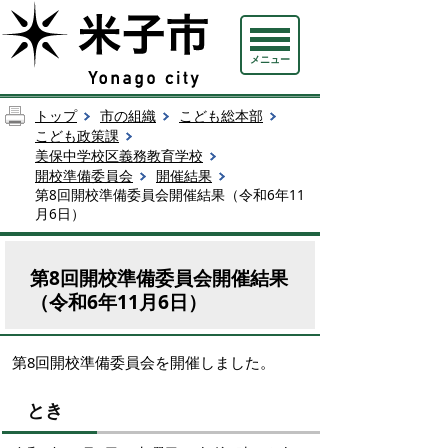
メニュー
トップ
市の組織
こども総本部
こども政策課
美保中学校区義務教育学校
開校準備委員会
開催結果
第8回開校準備委員会開催結果（令和6年11
月6日）
第8回開校準備委員会開催結果
（令和6年11月6日）
第8回開校準備委員会を開催しました。
とき