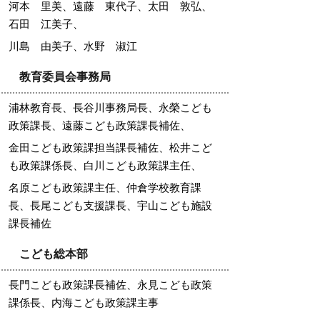
河本 里美、遠藤 東代子、太田 敦弘、
石田 江美子、
川島 由美子、水野 淑江
教育委員会事務局
浦林教育長、長谷川事務局長、永榮こども
政策課長、遠藤こども政策課長補佐、
金田こども政策課担当課長補佐、松井こど
も政策課係長、白川こども政策課主任、
名原こども政策課主任、仲倉学校教育課
長、長尾こども支援課長、宇山こども施設
課長補佐
こども総本部
長門こども政策課長補佐、永見こども政策
課係長、内海こども政策課主事