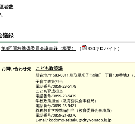
聴者数
人
会議録
第3回開校準備委員会議事録（概要）
（
330キロバイト）
こども政策課
お問い合わせ先
所在地/〒683-0811 鳥取県米子市錦町一丁目139番地3
子育て政策担当
電話番号/0859-23-5178
こども育成担当
電話番号/0859-23-5439
学校政策担当（教育委員会事務局）
電話番号/0859-23-5421
義務教育学校準備担当（教育委員会事務局）
電話番号/0859-21-8376
E-mail/
kodomo-seisaku@city.yonago.lg.jp