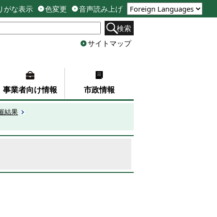
りがな表示
色変更
音声読み上げ
検索
サイトマップ
事業者向け情報
市政情報
催結果