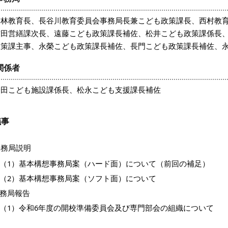
浦林教育長、長谷川教育委員会事務局長兼こども政策課長、西村教
前田営繕課次長、遠藤こども政策課長補佐、松井こども政策課係長
政策課主事、永榮こども政策課長補佐、長門こども政策課長補佐、
関係者
安田こども施設課係長、松永こども支援課長補佐
議事
事務局説明
1）基本構想事務局案（ハード面）について（前回の補足）
2）基本構想事務局案（ソフト面）について
務局報告
1）令和6年度の開校準備委員会及び専門部会の組織について