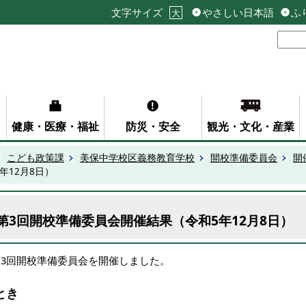
文字サイズ
やさしい日本語
ふ
大
健康・医療・福祉
防災・安全
観光・文化・産業
こども政策課
美保中学校区義務教育学校
開校準備委員会
開
年12月8日）
第3回開校準備委員会開催結果（令和5年12月8日）
第3回開校準備委員会を開催しました。
とき