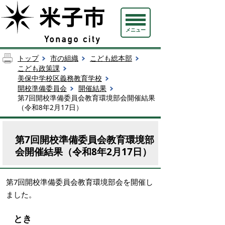
メニュー
トップ
市の組織
こども総本部
こども政策課
美保中学校区義務教育学校
開校準備委員会
開催結果
第7回開校準備委員会教育環境部会開催結果
（令和8年2月17日）
第7回開校準備委員会教育環境部
会開催結果（令和8年2月17日）
第7回開校準備委員会教育環境部会を開催し
ました。
とき