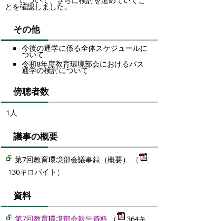
について、さらに検討を進めていくこ
とを確認しました。
その他
今後の通学に係る全体スケジュールに
ついて
令和8年度教育環境部会におけるバス
通学の検討について
傍聴者数
1人
議事の概要
第7回教育環境部会議事録（概要）
（
130キロバイト）
資料
第7回教育環境部会報告資料
（
364キ