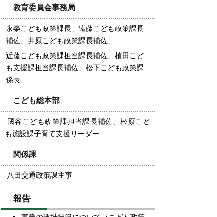
教育委員会事務局
永榮こども政策課長、遠藤こども政策課長
補佐、井原こども政策課長補佐、
近藤こども政策課担当課長補佐、植田こど
も支援課担当課長補佐、松下こども政策課
係長
こども総本部
國谷こども政策課担当課長補佐、松原こど
も施設課子育て支援リーダー
関係課
八田交通政策課主事
報告
事業の進捗状況について（こども政策