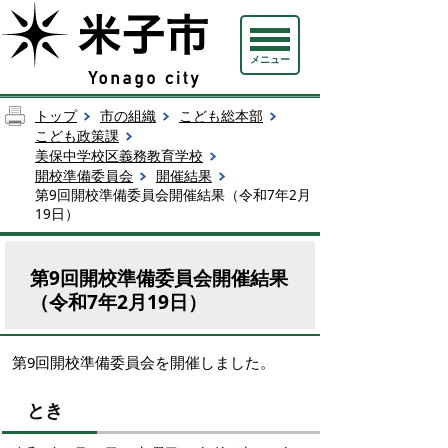
メニュー
トップ
市の組織
こども総本部
こども政策課
美保中学校区義務教育学校
開校準備委員会
開催結果
第9回開校準備委員会開催結果（令和7年2月
19日）
第9回開校準備委員会開催結果
（令和7年2月19日）
第9回開校準備委員会を開催しました。
とき