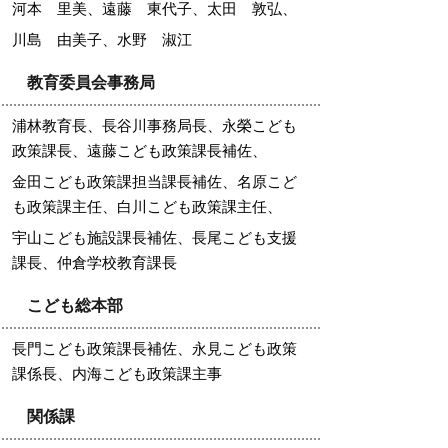
河本 里美、遠藤 東代子、太田 敦弘、
川島 由美子、水野 淑江
教育委員会事務局
浦林教育長、長谷川事務局長、永榮こども
政策課長、遠藤こども政策課長補佐、
金田こども政策課担当課長補佐、名原こど
も政策課主任、白川こども政策課主任、
宇山こども施設課長補佐、長尾こども支援
課長、仲倉学校教育課長
こども総本部
長門こども政策課長補佐、永見こども政策
課係長、内海こども政策課主事
関係課