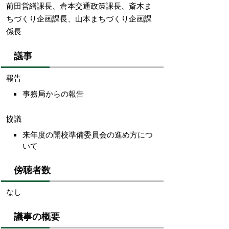
前田営繕課長、倉本交通政策課長、斎木ま
ちづくり企画課長、山本まちづくり企画課
係長
議事
報告
事務局からの報告
協議
来年度の開校準備委員会の進め方につ
いて
傍聴者数
なし
議事の概要