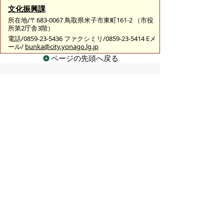
文化振興課
所在地/〒683-0067 鳥取県米子市東町161-2 （市役
所第2庁舎3階）
電話/0859-23-5436 ファクシミリ/0859-23-5414 Eメ
ール/
bunka@city.yonago.lg.jp
ページの先頭へ戻る
広告
バナー広告を募集しています