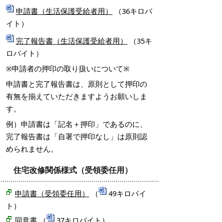
申請書（生活保護受給者用）
（36キロバ
イト）
完了報告書（生活保護受給者用）
（35キ
ロバイト）
※申請者の押印の取り扱いについて※
申請書と完了報告書は、原則として押印の
有無を揃えていただきますようお願いしま
す。
例）申請書は「記名＋押印」であるのに、
完了報告書は「自署で押印なし」は原則認
められません。
住宅改修関係様式（受領委任用）
申請書（受領委任用）
（
49キロバイ
ト）
同意書
（
37キロバイト）