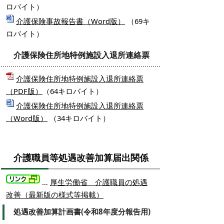
ロバイト）
介護保険事故報告書（Word版）
（69キ
ロバイト）
介護保険住所地特例施設入退所連絡票
介護保険住所地特例施設入退所連絡票
（PDF版）
（64キロバイト）
介護保険住所地特例施設入退所連絡票
（Word版）
（34キロバイト）
介護職員等処遇改善加算届出関係
…
厚生労働省 介護職員の処遇
改善（最新版の様式等掲載）
処遇改善加算計画書(令和8年度分報告用)