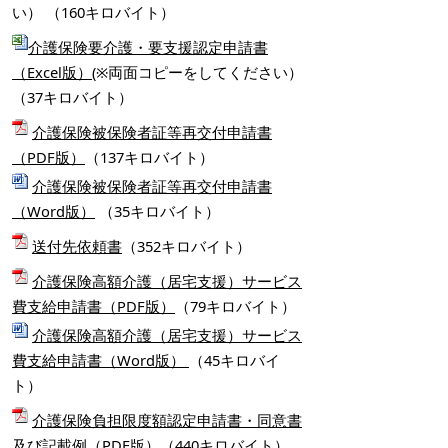
い） （160キロバイト）
介護保険要介護・要支援認定申請書
（Excel版）
(※両面コピーをしてください）
（37キロバイト）
介護保険被保険者証等再交付申請書
（PDF版）
（137キロバイト）
介護保険被保険者証等再交付申請書
（Word版）
（35キロバイト）
送付先依頼書
（352キロバイト）
介護保険高額介護（居宅支援）サービス
費支給申請書（PDF版）
（79キロバイト）
介護保険高額介護（居宅支援）サービス
費支給申請書（Word版）
（45キロバイ
ト）
介護保険負担限度額認定申請書・同意書
及び記載例（PDF版）
（440キロバイト）