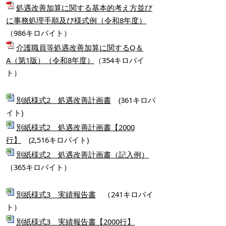
処遇改善加算に関する基本的考え方並び
に事務処理手順及び様式例（令和8年度）
（986キロバイト）
介護職員等処遇改善加算に関するQ＆
A（第1版）（令和8年度）
（354キロバイ
ト）
別紙様式2 処遇改善計画書
(361キロバ
イト)
別紙様式2 処遇改善計画書【2000
行】
(2,516キロバイト)
別紙様式2 処遇改善計画書（記入例）
（365キロバイト）
別紙様式3 実績報告書
（241キロバイ
ト）
別紙様式3 実績報告書【2000行】