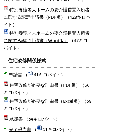
特別養護老人ホームの要介護措置入所者
に関する認定申請書（PDF版）
（128キロバ
イト）
特別養護老人ホームの要介護措置入所者
に関する認定申請書（Word版）
（47キロ
バイト）
住宅改修関係様式
申請書
（
41キロバイト）
住宅改修が必要な理由書（PDF版）
（66
キロバイト）
住宅改修が必要な理由書（Excel版）
（58
キロバイト）
承諾書
（54キロバイト）
完了報告書
（
51キロバイト）