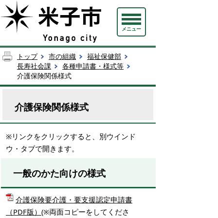
メニュー
トップ
市の組織
福祉保健部
長寿社会課
各種申請書・様式等
介護保険関係様式
介護保険関係様式
※リンクをクリックすると、別ウインド
ウ・タブで開きます。
一般のかた向けの様式
介護保険要介護・要支援認定申請書
（PDF版）
(※両面コピーをしてくださ