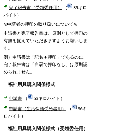
完了報告書（受領委任用）
（
39キロ
バイト）
※申請者の押印の取り扱いについて※
申請書と完了報告書は、原則として押印の
有無を揃えていただきますようお願いしま
す。
例）申請書は「記名＋押印」であるのに、
完了報告書は「自署で押印なし」は原則認
められません。
福祉用具購入関係様式
申請書
（
53キロバイト）
申請書（生活保護受給者用）
（
36キ
ロバイト）
福祉用具購入関係様式（受領委任用）