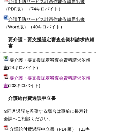
介護予防サービス計画作成依頼届出書
（PDF版）
（74キロバイト）
介護予防サービス計画作成依頼届出書
（Word版）
（40キロバイト）
要介護・要支援認定審査会資料請求依頼
書
要介護・要支援認定審査会資料請求依頼
書
(24キロバイト)
要介護・要支援認定審査会資料請求依頼
書
(208キロバイト)
介護給付費過誤申立書
※同月過誤を希望する場合は事前に長寿社
会課へご相談ください。
介護給付費過誤申立書（PDF版）
（23キ