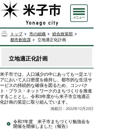
メニュー
トップ
市の組織
総合政策部
都市創造課
立地適正化計画
立地適正化計画
米子市では、人口減少の中にあっても一定エリ
アにおいて人口密度を維持し、都市的な生活サ
ービスの持続的な確保を図るため、コンパク
ト・プラス・ネットワークのまちづくりを推進
することとし、令和3年度から米子市立地適正
化計画の策定に取り組んでいます。
掲載日：2022年12月23日
令和7年度 米子市まちづくり勉強会を
開催を開催しました（報告）