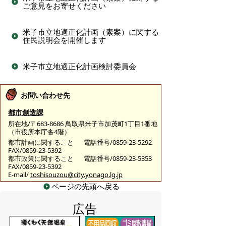
ご意見をお寄せください
米子市立地適正化計画（素案）に関する
住民説明会を開催します
米子市立地適正化計画検討委員会
お問い合わせ先
都市創造課
所在地/〒683-8686 鳥取県米子市加茂町1丁目1番地
（市役所本庁舎4階）
都市計画に関すること
電話番号/0859-23-5292
FAX/0859-23-5392
都市政策に関すること
電話番号/0859-23-5353
FAX/0859-23-5392
E-mail/
toshisouzou@city.yonago.lg.jp
ページの先頭へ戻る
広告