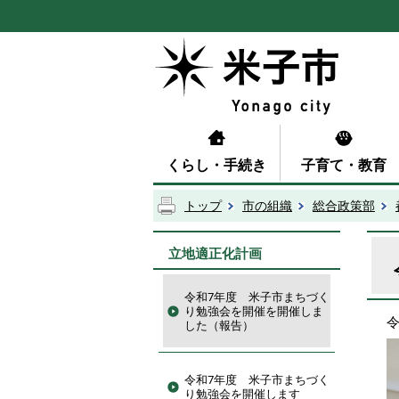
くらし・手続き
子育て・教育
トップ
市の組織
総合政策部
立地適正化計画
令和7年度 米子市まちづく
り勉強会を開催を開催しま
令
した（報告）
令和7年度 米子市まちづく
り勉強会を開催します