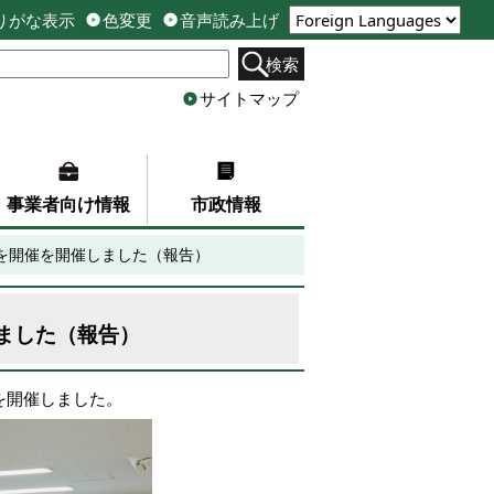
りがな表示
色変更
音声読み上げ
検索
サイトマップ
事業者向け情報
市政情報
を開催を開催しました（報告）
ました（報告）
を開催しました。