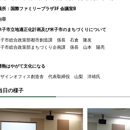
場所：国際ファミリープラザ3F 会議室B
内容
米子市立地適正化計画及び米子市のまちづくりについて
米子市総合政策部都市創造課 係長 石倉 隆友
米子市総合政策部まちづくり企画課 係長 山本 陽亮
情熱はやがて文化になる
デザインオフィス創造舎 代表取締役 山梨 洋靖氏
当日の様子