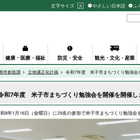
文字サイズ
やさしい日本語
ふ
大
健康・医療・福祉
防災・安全
観光・文化・産業
都市創造課
立地適正化計画
令和7年度 米子市まちづくり勉強会
令和7年度 米子市まちづくり勉強会を開催を開催し
和8年1月16日（金曜日）に29名の参加で米子市まちづくり勉強会