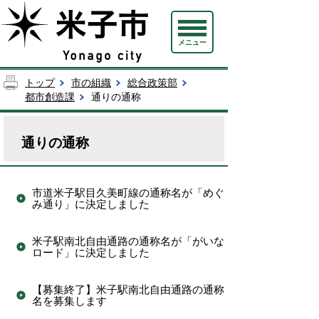
メニュー
トップ
市の組織
総合政策部
都市創造課
通りの通称
通りの通称
市道米子駅目久美町線の通称名が「めぐ
み通り」に決定しました
米子駅南北自由通路の通称名が「がいな
ロード」に決定しました
【募集終了】米子駅南北自由通路の通称
名を募集します