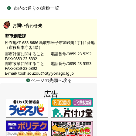
市内の通りの通称一覧
お問い合わせ先
都市創造課
所在地/〒683-8686 鳥取県米子市加茂町1丁目1番地
（市役所本庁舎4階）
都市計画に関すること
電話番号/0859-23-5292
FAX/0859-23-5392
都市政策に関すること
電話番号/0859-23-5353
FAX/0859-23-5392
E-mail/
toshisouzou@city.yonago.lg.jp
ページの先頭へ戻る
広告