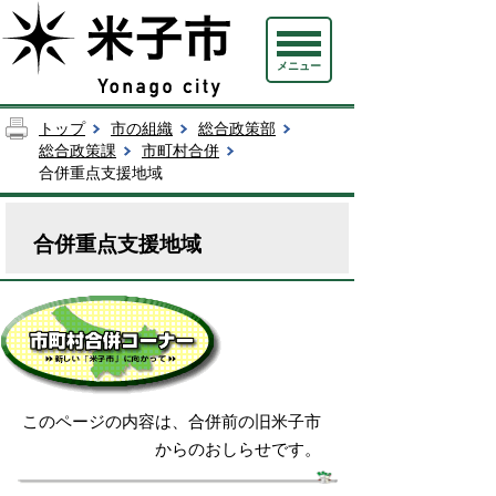
メニュー
トップ
市の組織
総合政策部
総合政策課
市町村合併
合併重点支援地域
合併重点支援地域
このページの内容は、合併前の旧米子市
からのおしらせです。