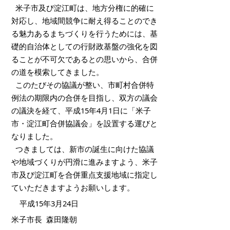
米子市及び淀江町は、地方分権に的確に
対応し、地域間競争に耐え得ることのでき
る魅力あるまちづくりを行うためには、基
礎的自治体としての行財政基盤の強化を図
ることが不可欠であるとの思いから、合併
の道を模索してきました。
このたびその協議が整い、市町村合併特
例法の期限内の合併を目指し、双方の議会
の議決を経て、平成15年4月1日に「米子
市・淀江町合併協議会」を設置する運びと
なりました。
つきましては、新市の誕生に向けた協議
や地域づくりが円滑に進みますよう、米子
市及び淀江町を合併重点支援地域に指定し
ていただきますようお願いします。
平成15年3月24日
米子市長 森田隆朝