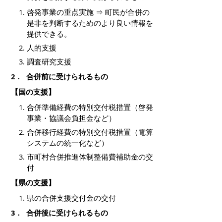
啓発事業の重点実施 ⇒ 町民が合併の
是非を判断するためのより良い情報を
提供できる。
人的支援
調査研究支援
2． 合併前に受けられるもの
【国の支援】
合併準備経費の特別交付税措置（啓発
事業・協議会負担金など）
合併移行経費の特別交付税措置（電算
システムの統一化など）
市町村合併推進体制整備費補助金の交
付
【県の支援】
県の合併支援交付金の交付
3． 合併後に受けられるもの