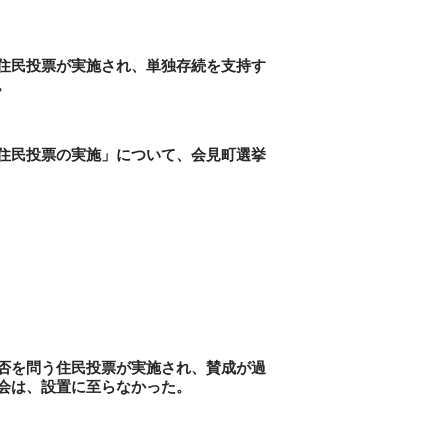
住民投票が実施され、単独存続を支持す
。
住民投票の実施」について、会見町選挙
否を問う住民投票が実施され、賛成が過
会は、設置に至らなかった。