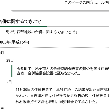
このページの内容は、合併
合併に関するできごと
鳥取県西部地域の合併に関するできごとです
2003年(平成15年)
2月
28日
会見町で、米子市との合併協議会設置の賛否を問う住民
占め、合併協議会設置に至らなかった。
2日
11月30日の住民投票で「単独存続」の結果が出た日吉
かれた。日吉津村長は住民投票結果報告の後、住民投票
独村政維持の方針を表明。同委員会で了承された。