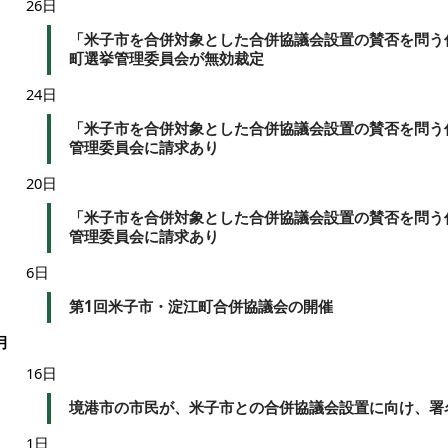
26日
「米子市を合併対象とした合併協議会設置の賛否を問う
町選挙管理委員会が無効裁定
24日
「米子市を合併対象とした合併協議会設置の賛否を問う
管理委員会に請求あり
20日
「米子市を合併対象とした合併協議会設置の賛否を問う
管理委員会に請求あり
6日
第1回米子市・淀江町合併協議会の開催
月
16日
境港市の市民が、米子市との合併協議会設置に向け、署
1日