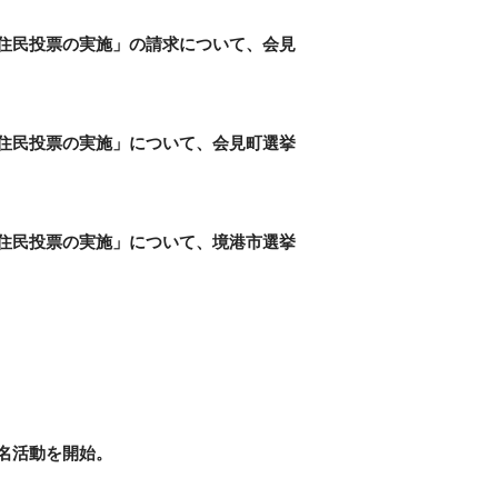
住民投票の実施」の請求について、会見
住民投票の実施」について、会見町選挙
住民投票の実施」について、境港市選挙
名活動を開始。