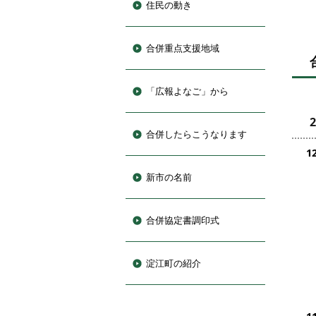
住民の動き
合併重点支援地域
「広報よなご」から
合併したらこうなります
1
新市の名前
合併協定書調印式
淀江町の紹介