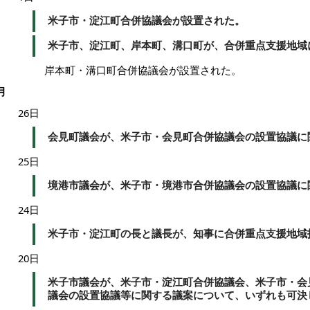
米子市・淀江町合併協議会が設置された。
米子市、淀江町、岸本町、溝口町が、合併重点支援地域
岸本町・溝口町合併協議会が設置された。
月
26日
会見町議会が、米子市・会見町合併協議会の設置協議に
25日
境港市議会が、米子市・境港市合併協議会の設置協議に
24日
米子市・淀江町の長と議長が、知事に合併重点支援地域
20日
米子市議会が、米子市・淀江町合併協議会、米子市・会
議会の設置協議等に関する議案について、いずれも可決