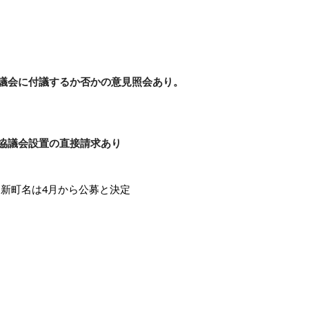
議会に付議するか否かの意見照会あり。
協議会設置の直接請求あり
、新町名は4月から公募と決定