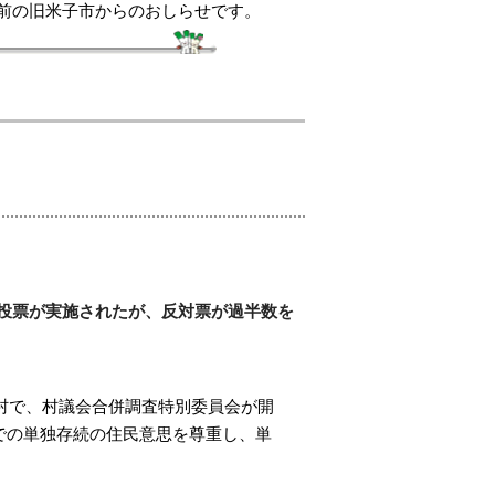
前の旧米子市からのおしらせです。
投票が実施されたが、反対票が過半数を
津村で、村議会合併調査特別委員会が開
での単独存続の住民意思を尊重し、単