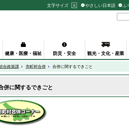
文字サイズ
やさしい日本語
ふ
大
健康・医療・福祉
防災・安全
観光・文化・産業
総合政策課
市町村合併
合併に関するできごと
合併に関するできごと