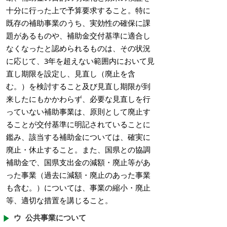
十分に行った上で予算要求すること。特に
既存の補助事業のうち、実効性の確保に課
題があるものや、補助金交付基準に適合し
なくなったと認められるものは、その状況
に応じて、3年を超えない範囲内において見
直し期限を設定し、見直し（廃止を含
む。）を検討すること及び見直し期限が到
来したにもかかわらず、必要な見直しを行
っていない補助事業は、原則として廃止す
ることが交付基準に明記されていることに
鑑み、該当する補助金については、確実に
廃止・休止すること。また、国県との協調
補助金で、国県支出金の減額・廃止等があ
った事業（過去に減額・廃止のあった事業
も含む。）については、事業の縮小・廃止
等、適切な措置を講じること。
ウ 公共事業について