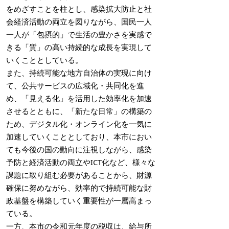
をめざすことを柱とし、感染拡大防止と社
会経済活動の両立を図りながら、国民一人
一人が「包摂的」で生活の豊かさを実感で
きる「質」の高い持続的な成長を実現して
いくこととしている。
また、持続可能な地方自治体の実現に向け
て、公共サービスの広域化・共同化を進
め、「見える化」を活用した効率化を加速
させるとともに、「新たな日常」の構築の
ため、デジタル化・オンライン化を一気に
加速していくこととしており、本市におい
ても今後の国の動向に注視しながら、感染
予防と経済活動の両立やICT化など、様々な
課題に取り組む必要があることから、財源
確保に努めながら、効率的で持続可能な財
政基盤を構築していく重要性が一層高まっ
ている。
一方、本市の令和元年度の税収は、給与所