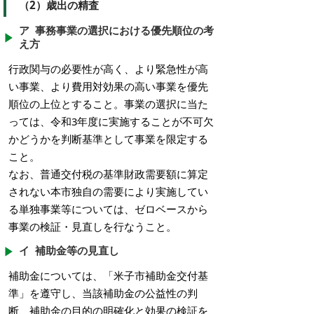
（2）歳出の精査
ア 事務事業の選択における優先順位の考
え方
行政関与の必要性が高く、より緊急性が高
い事業、より費用対効果の高い事業を優先
順位の上位とすること。事業の選択に当た
っては、令和3年度に実施することが不可欠
かどうかを判断基準として事業を限定する
こと。
なお、普通交付税の基準財政需要額に算定
されない本市独自の需要により実施してい
る単独事業等については、ゼロベースから
事業の検証・見直しを行なうこと。
イ 補助金等の見直し
補助金については、「米子市補助金交付基
準」を遵守し、当該補助金の公益性の判
断、補助金の目的の明確化と効果の検証を