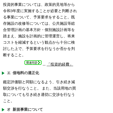
投資的事業については、政策的見地等から
令和3年度に実施することが必要と判断され
る事業について、予算要求をすること。既
存施設の改修等については、公共施設等総
合管理計画の基本方針・個別施設計画等を
踏まえ、施設を計画的に管理運営し、将来
コストを縮減するという観点から十分に検
討した上で、予算要求を行なうか否かを判
断すること。
…
「投資的経費」
エ 借地料の適正化
鑑定評価額と同額になるよう、引き続き減
額交渉を行なうこと。 また、当該用地の買
取についても引き続き適切に交渉を行なう
こと。
オ 新規事業について