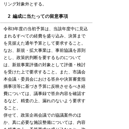
リング対象外とする。
2 編成に当たっての留意事項
令和3年度の当初予算は、当該年度中に見込
まれるすべての経費を盛り込み、決算まで
を見据えた通年予算として要求すること。
なお、新規・拡大事業は、事前協議を原則
とし、政策的判断を要するものについて
は、新規事業評価の対象として評価・検討
を受けた上で要求すること。また、市議会
本会議・委員会における答弁や決算審査指
摘事項等に基づき予算に反映させるべき経
費については、議事録で答弁内容を確認す
るなど、精査の上、漏れのないよう要求す
ること。
併せて、政策企画会議での協議案件のほ
か、真に必要な施設整備については、内容