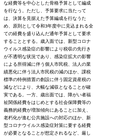
な経費等を中心とした骨格予算として編成
を行なう。ただし、予算要求に当たって
は、決算を見据えた予算編成を行なうた
め、原則として令和3年度中に見込まれる全
ての経費を盛り込んだ通年予算として要求
することとする。歳入面では、新型コロナ
ウイルス感染症の影響により税収の先行き
が不透明な状況であり、感染症拡大の影響
による所得減に伴う個人市民税、法人の業
績悪化に伴う法人市民税の減のほか、課税
標準の特例措置の創設に伴う固定資産税の
減などにより、大幅な減収となることが確
実である。一方、歳出面では、障がい者福
祉関係経費をはじめとする社会保障費等の
義務的経費が増加傾向にあることに加え、
老朽化が進む公共施設への対応のほか、新
型コロナウイルス感染症対策に要する経費
が必要となることが想定されるなど、厳し