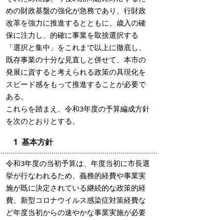
めの財政基盤の強化が急務であり、行財政
改革を強力に推進するとともに、歳入の確
保に注力し、的確に事業を取捨選択する
「選択と集中」をこれまで以上に徹底し、
既存事業の十分な見直しと併せて、本市の
発展に資すると考えられる政策の具現化を
スピード感をもって推進することが必要で
ある。
これらを踏まえ、令和3年度の予算編成方針
を次のとおりとする。
1 基本方針
令和3年度の当初予算は、年度当初に市長選
挙が行なわれるため、義務的経費や事業実
施が既に決定されている継続的な政策的経
費、新型コロナウイルス感染症対策経費な
ど年度当初からの速やかな事業実施が必要