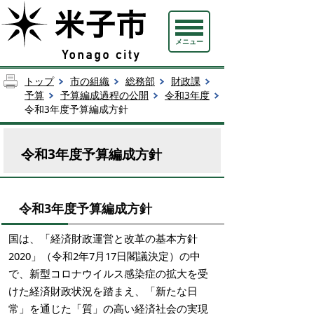
メニュー
トップ
市の組織
総務部
財政課
予算
予算編成過程の公開
令和3年度
令和3年度予算編成方針
令和3年度予算編成方針
令和3年度予算編成方針
国は、「経済財政運営と改革の基本方針
2020」（令和2年7月17日閣議決定）の中
で、新型コロナウイルス感染症の拡大を受
けた経済財政状況を踏まえ、「新たな日
常」を通じた「質」の高い経済社会の実現