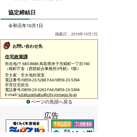
協定締結日
令和元年10月1日
掲載日：2019年10月1日
お問い合わせ先
住宅政策課
所在地/〒683-8686 鳥取県米子市糀町一丁目160
（糀町庁舎（西部総合事務所3号館）1階）
空き家・空き地対策室
電話番号/0859-23-5288 FAX/0859-23-5394
市営住宅担当
電話番号/0859-23-5263 FAX/0859-23-5394
E-mail/
jutakuseisaku@city.yonago.lg.jp
ページの先頭へ戻る
広告