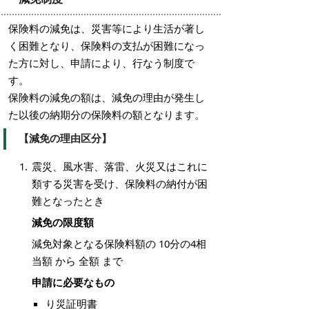
保険料の減免は、災害等により生活が著し
く困難となり、保険料の支払が困難になっ
た方に対し、申請により、行なう制度で
す。
保険料の減免の額は、減免の理由が発生し
た以後の納期分の保険料の額となります。
【減免の理由区分】
震災、風水害、落雷、火災又はこれに
類する災害を受け、保険料の納付が困
難となったとき
減免の限度額
減免対象となる保険料額の 10分の4相
当額 から 全額 まで
申請に必要なもの
り災証明書