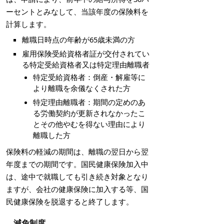
ーセントとみなして、当該年度の保険料を
計算します。
離職日時点の年齢が65歳未満の方
雇用保険受給資格者証が交付されてい
る特定受給資格者又は特定理由離職者
特定受給資格者：倒産・解雇等に
より離職を余儀なくされた方
特定理由離職者：期間の定めのあ
る労働契約が更新されなかったこ
とその他やむを得ない理由により
離職した方
保険料の軽減の期間は、離職の翌日から翌
年度までの期間です。国民健康保険加入中
は、途中で就職しても引き続き対象となり
ますが、会社の健康保険に加入する等、国
民健康保険を脱退すると終了します。
減免制度