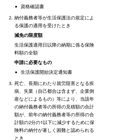
資格確認書
納付義務者等が生活保護法の規定によ
る保護の適用を受けたとき
減免の限度額
生活保護適用日以降の納期に係る保険
料額の全額
申請に必要なもの
生活保護開始決定通知書
死亡、長期にわたり就労阻害となる疾
病、失業（自己都合は含まず、企業倒
産などによるもの）等により、当該年
の納付義務者等の所得の見積額の合計
額が、前年の納付義務者等の所得の合
計額の2分の1以下に減少するために保
険料の納付が著しく困難と認められる
とき