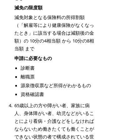
減免の限度額
減免対象となる保険料の所得割額
（「解雇等により健康保険がなくなっ
たとき」に該当する場合は減額後の金
額）の 10分の4相当額 から 10分の8相
当額 まで
申請に必要なもの
診断書
離職票
源泉徴収票など所得がわかるもの
資格確認書
65歳以上の方や障がい者、家族に病
人、身体障がい者、幼児などがいるこ
とにより看病・介護などをしなければ
ならないため働きたくても働くことが
できない状態の者で構成されている世