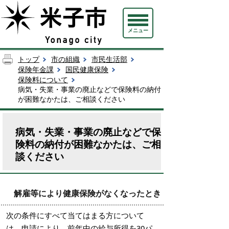
メニュー
トップ
市の組織
市民生活部
保険年金課
国民健康保険
保険料について
病気・失業・事業の廃止などで保険料の納付
が困難なかたは、ご相談ください
病気・失業・事業の廃止などで保
険料の納付が困難なかたは、ご相
談ください
解雇等により健康保険がなくなったとき
次の条件にすべて当てはまる方について
は、申請により、前年中の給与所得を30パ