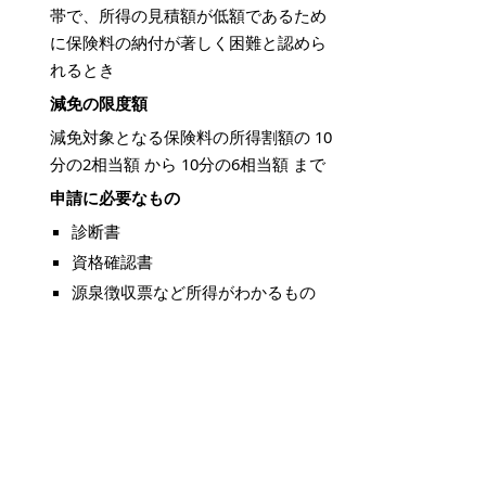
帯で、所得の見積額が低額であるため
に保険料の納付が著しく困難と認めら
れるとき
減免の限度額
減免対象となる保険料の所得割額の 10
分の2相当額 から 10分の6相当額 まで
申請に必要なもの
診断書
資格確認書
源泉徴収票など所得がわかるもの
障害者手帳など障がいの状況がわ
かるもの
介護認定がある場合はその写し
掲載日：2021年1月15日
お問い合わせ先