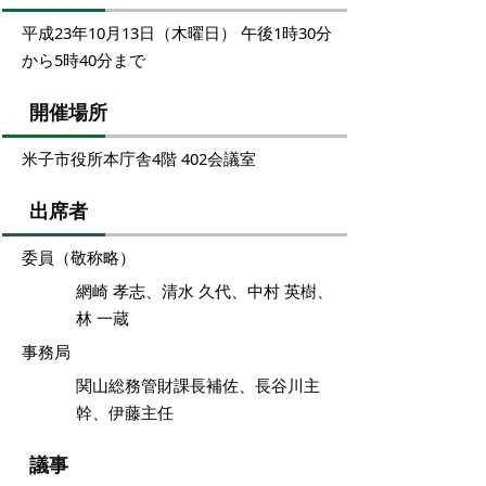
平成23年10月13日（木曜日） 午後1時30分
から5時40分まで
開催場所
米子市役所本庁舎4階 402会議室
出席者
委員（敬称略）
網崎 孝志、清水 久代、中村 英樹、
林 一蔵
事務局
関山総務管財課長補佐、長谷川主
幹、伊藤主任
議事