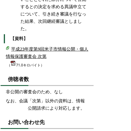
するとの決定を求める異議申立て
について、引き続き審議を行なっ
た結果、次回継続審議としまし
た。
【資料】
平成23年度第9回米子市情報公開・個人
情報保護審査会 次第
（
71.0キロバイト）
傍聴者数
非公開の審査会のため、なし
なお、会議「次第」以外の資料は、情報
公開請求により対応します。
お問い合わせ先